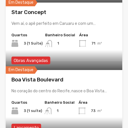
Em Destaque
Star Concept
Vem aí, o apê perfeito em Caruaru e com um…
Quartos
Banheiro Social
Área
3 (1 Suíte)
71
m²
1
Obras Avançadas
Em Destaque
Boa Vista Boulevard
No coração do centro do Recife, nasce o Boa Vista…
Quartos
Banheiro Social
Área
3 (1 suíte)
73
m²
1
Lançamento