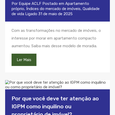
Por
Equipe ACLF
Postado em
Apartamento
próprio
,
Índices do mercado de imóveis
,
Qualidade
de vida
Ligado
31 de maio de 2025
Com as transformações no mercado de imóveis, o
interesse por morar em apartamento compacto
aumentou. Saiba mais desse modelo de moradia.
Ler Mais
Por que você deve ter atenção ao
IGPM como inquilino ou
proprietário de imóvel?