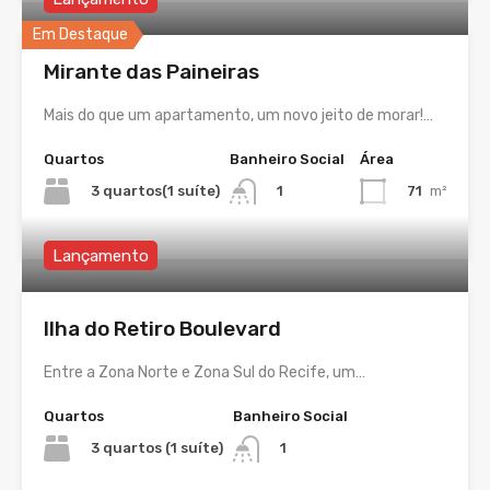
Em Destaque
Mirante das Paineiras
Mais do que um apartamento, um novo jeito de morar!…
Quartos
Banheiro Social
Área
3 quartos(1 suíte)
71
m²
1
Lançamento
Ilha do Retiro Boulevard
Entre a Zona Norte e Zona Sul do Recife, um…
Quartos
Banheiro Social
3 quartos (1 suíte)
1