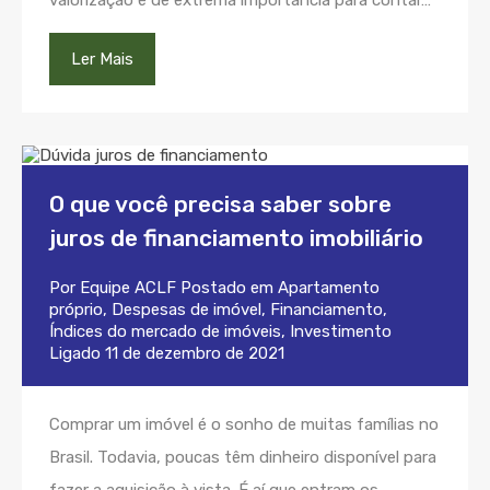
valorização é de extrema importância para contar…
Ler Mais
O que você precisa saber sobre
juros de financiamento imobiliário
Por
Equipe ACLF
Postado em
Apartamento
próprio
,
Despesas de imóvel
,
Financiamento
,
Índices do mercado de imóveis
,
Investimento
Ligado
11 de dezembro de 2021
Comprar um imóvel é o sonho de muitas famílias no
Brasil. Todavia, poucas têm dinheiro disponível para