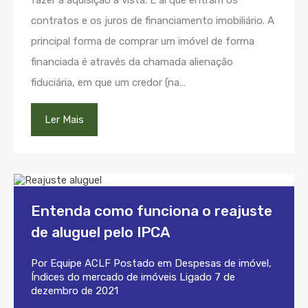
fazer a aquisição à vista. É aí que entram os
contratos e os juros de financiamento imobiliário. A
principal forma de comprar um imóvel de forma
financiada é através da chamada alienação
fiduciária, em que um credor (na…
Ler Mais
Entenda como funciona o reajuste
de aluguel pelo IPCA
Por
Equipe ACLF
Postado em
Despesas de imóvel
,
Índices do mercado de imóveis
Ligado
7 de
dezembro de 2021