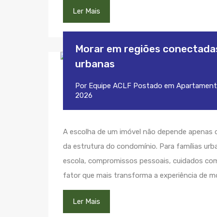
Ler Mais
Morar em regiões conectadas
urbanas
Por
Equipe ACLF
Postado em
Apartament
2026
A escolha de um imóvel não depende apenas d
da estrutura do condomínio. Para famílias ur
escola, compromissos pessoais, cuidados com 
fator que mais transforma a experiência de m
Ler Mais