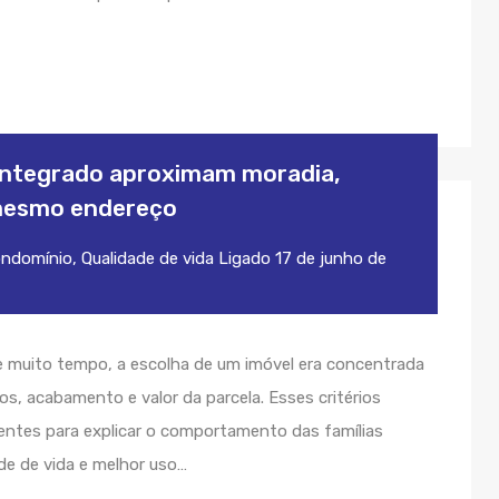
integrado aproximam moradia,
 mesmo endereço
ondomínio
,
Qualidade de vida
Ligado
17 de junho de
 muito tempo, a escolha de um imóvel era concentrada
, acabamento e valor da parcela. Esses critérios
entes para explicar o comportamento das famílias
de de vida e melhor uso…