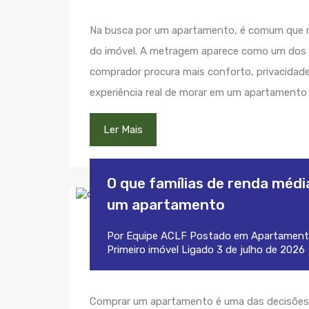
Na busca por um apartamento, é comum que 
do imóvel. A metragem aparece como um dos pr
comprador procura mais conforto, privacidade 
experiência real de morar em um apartament
Ler Mais
O que famílias de renda médi
um apartamento
Por
Equipe ACLF
Postado em
Apartament
Primeiro imóvel
Ligado
3 de julho de 2026
Comprar um apartamento é uma das decisões m