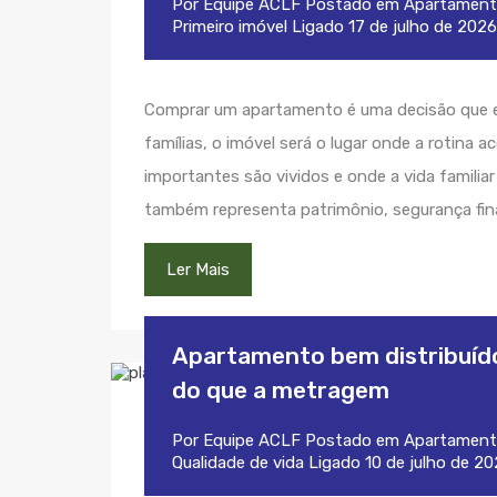
Por
Equipe ACLF
Postado em
Apartament
Primeiro imóvel
Ligado
17 de julho de 2026
Comprar um apartamento é uma decisão que e
famílias, o imóvel será o lugar onde a rotina
importantes são vividos e onde a vida familia
também representa patrimônio, segurança fin
Ler Mais
Apartamento bem distribuído:
do que a metragem
Por
Equipe ACLF
Postado em
Apartament
Qualidade de vida
Ligado
10 de julho de 2