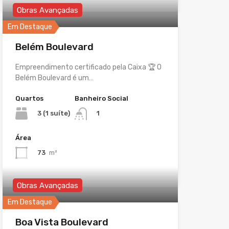
Obras Avançadas
Em Destaque
Belém Boulevard
Empreendimento certificado pela Caixa 🏆 O
Belém Boulevard é um…
Quartos
Banheiro Social
3 (1 suíte)
1
Área
73
m²
Obras Avançadas
Em Destaque
Boa Vista Boulevard