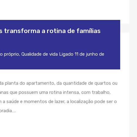
 transforma a rotina de famílias
o próprio
,
Qualidade de vida
Ligado
11 de junho de
a planta do apartamento, da quantidade de quartos ou
banas que possuem uma rotina intensa, com trabalho,
a saúde e momentos de lazer, a localização pode ser o
oradia….