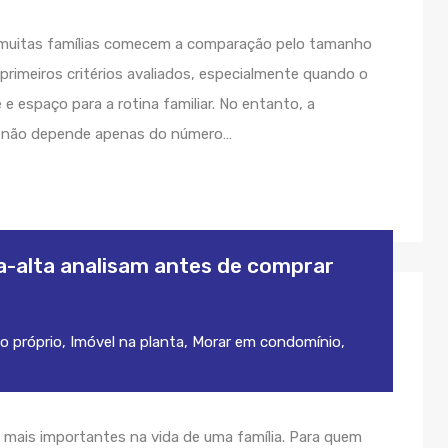
muitas famílias comecem a comparação pelo tamanho
imeiros critérios avaliados, especialmente quando o
e espaço para a rotina familiar. No entanto, a
o não depende apenas do número…
a-alta analisam antes de comprar
o próprio
,
Imóvel na planta
,
Morar em condomínio
,
ais importantes na vida de uma família. Para quem