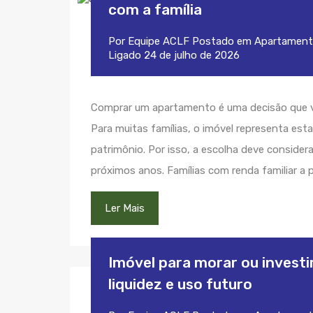
com a família
Por
Equipe ACLF
Postado em
Apartament
Ligado
24 de julho de 2026
Comprar um apartamento é uma decisão que va
Para muitas famílias, o imóvel representa esta
patrimônio. Por isso, a escolha deve consid
próximos anos. Famílias com renda familiar a p
Ler Mais
Imóvel para morar ou investi
liquidez e uso futuro