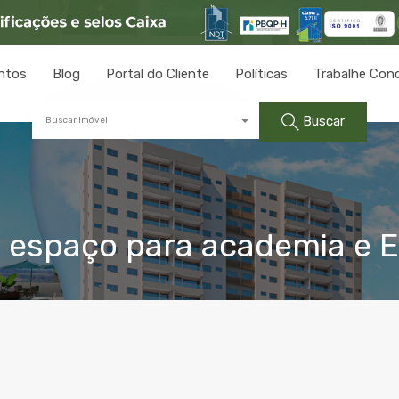
ntos
Blog
Portal do Cliente
Políticas
Trabalhe Con
Buscar
Buscar Imóvel
m espaço para academia e