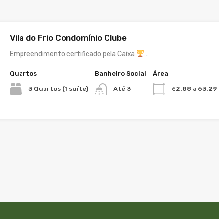
Vila do Frio Condomínio Clube
Empreendimento certificado pela Caixa
…
Quartos
Banheiro Social
Área
3 Quartos (1 suíte)
62.88 a 63.29
Até 3