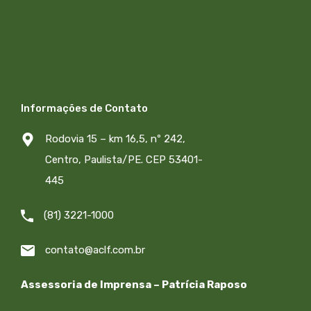
Informações de Contato
Rodovia 15 – km 16,5, nº 242,
Centro, Paulista/PE. CEP 53401-
445
(81) 3221-1000
contato@aclf.com.br
Assessoria de Imprensa – Patrícia Raposo