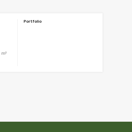
Portfolio
m²