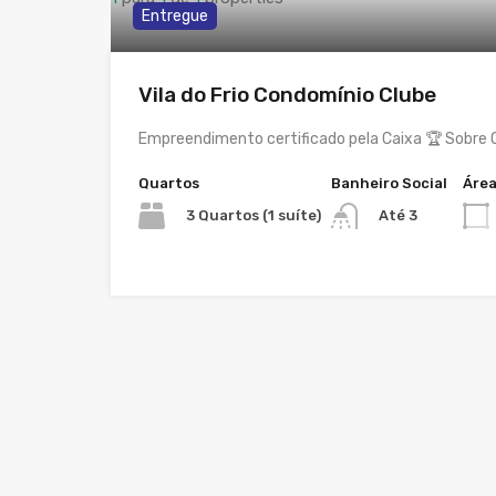
Entregue
Vila do Frio Condomínio Clube
Empreendimento certificado pela Caixa 🏆 Sobre O 
Quartos
Banheiro Social
Áre
3 Quartos (1 suíte)
Até 3