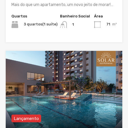
Mais do que um apartamento, um novo jeito de morar!…
Quartos
Banheiro Social
Área
3 quartos(1 suíte)
71
m²
1
Lançamento