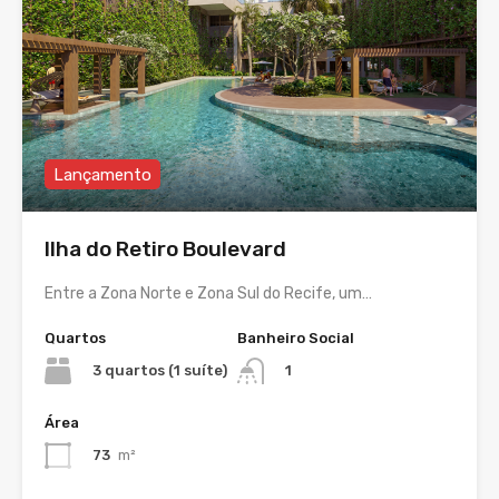
Lançamento
Ilha do Retiro Boulevard
Entre a Zona Norte e Zona Sul do Recife, um…
Quartos
Banheiro Social
3 quartos (1 suíte)
1
Área
73
m²