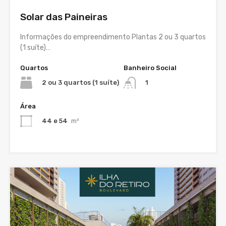
Solar das Paineiras
Informações do empreendimento Plantas 2 ou 3 quartos
(1 suíte)…
Quartos
Banheiro Social
2 ou 3 quartos (1 suíte)
1
Área
44 e 54
m²