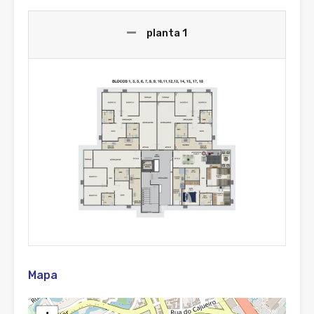
planta 1
Mapa