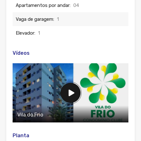
Apartamentos por andar:
04
Vaga de garagem:
1
Elevador:
1
Vídeos
Vila do Frio
Planta