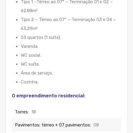
Tipo 1 –Térreo ao 07° – Terminação 01 e 02 –
62.88m²
Tipo 2 – Térreo ao 07° – Terminação 03 e 04 –
63.29m²
03 quartos (1 suíte).
Varanda.
WC social.
WC suíte.
Área de serviço.
Cozinha.
O empreendimento residencial:
Torres:
18
Pavimentos: térreo + 07 pavimentos:
08