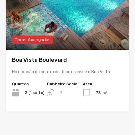
Obras Avançadas
Boa Vista Boulevard
No coração do centro do Recife, nasce o Boa Vista…
Quartos
Banheiro Social
Área
3 (1 suíte)
73
m²
1