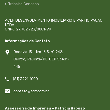
Trabalhe Conosco
ACLF DESENVOLVIMENTO IMOBILIARIO E PARTICIPACAO
LTDA
CNPJ: 27.702.723/0001-99
Informações de Contato
Rodovia 15 – km 16,5, nº 242,
Centro, Paulista/PE. CEP 53401-
445
(81) 3221-1000
contato@aclf.com.br
Assessoria de Imprensa – Patrícia Raposo