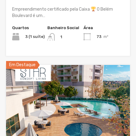
Empreendimento certificado pela Caixa
O Belém
Boulevard é um…
Quartos
Banheiro Social
Área
3 (1 suíte)
73
m²
1
Em Destaque