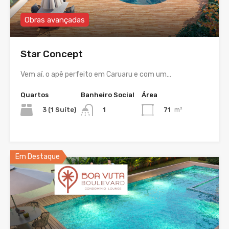
Obras avançadas
Star Concept
Vem aí, o apê perfeito em Caruaru e com um…
Quartos
Banheiro Social
Área
3 (1 Suíte)
71
m²
1
Em Destaque