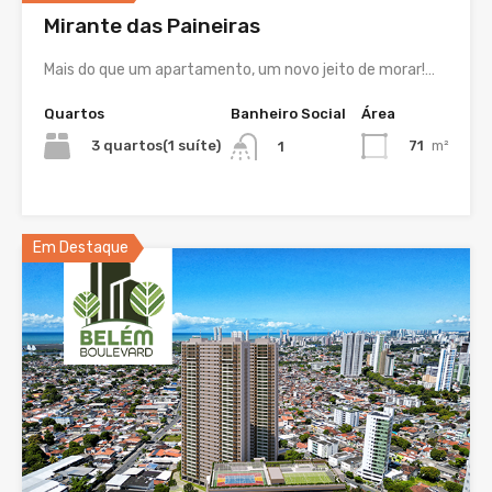
Mirante das Paineiras
Mais do que um apartamento, um novo jeito de morar!…
Quartos
Banheiro Social
Área
3 quartos(1 suíte)
71
m²
1
Em Destaque