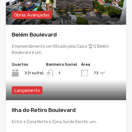
Obras Avançadas
Belém Boulevard
Empreendimento certificado pela Caixa 🏆 O Belém
Boulevard é um…
Quartos
Banheiro Social
Área
3 (1 suíte)
73
m²
1
Lançamento
Ilha do Retiro Boulevard
Entre a Zona Norte e Zona Sul do Recife, um…