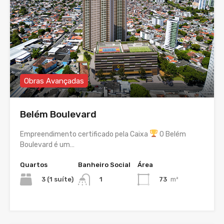
Obras Avançadas
Belém Boulevard
Empreendimento certificado pela Caixa
O Belém
Boulevard é um…
Quartos
Banheiro Social
Área
3 (1 suíte)
73
m²
1