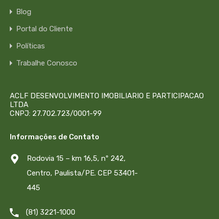
Blog
Portal do Cliente
Políticas
Trabalhe Conosco
ACLF DESENVOLVIMENTO IMOBILIARIO E PARTICIPACAO
LTDA
CNPJ: 27.702.723/0001-99
Informações de Contato
Rodovia 15 – km 16,5, nº 242,
Centro, Paulista/PE. CEP 53401-
445
(81) 3221-1000