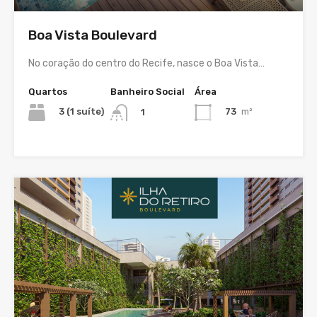
Boa Vista Boulevard
No coração do centro do Recife, nasce o Boa Vista…
Quartos
Banheiro Social
Área
3 (1 suíte)
73
m²
1