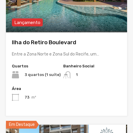
Lançamento
Ilha do Retiro Boulevard
Entre a Zona Norte e Zona Sul do Recife, um…
Quartos
Banheiro Social
3 quartos (1 suíte)
1
Área
73
m²
Em Destaque