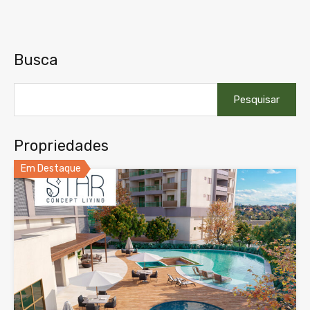
Busca
Pesquisar
por:
Propriedades
Em Destaque