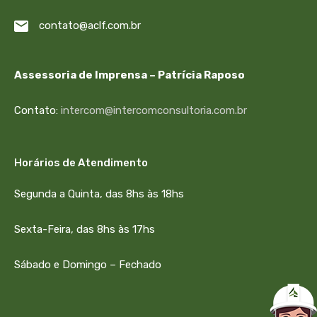
contato@aclf.com.br
Assessoria de Imprensa – Patrícia Raposo
Contato:
intercom@intercomconsultoria.com.br
Horários de Atendimento
Segunda a Quinta, das 8hs às 18hs
Sexta-Feira, das 8hs às 17hs
Sábado e Domingo – Fechado