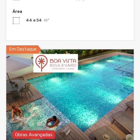
Área
44 e 54
m²
Em Destaque
Obras Avançadas