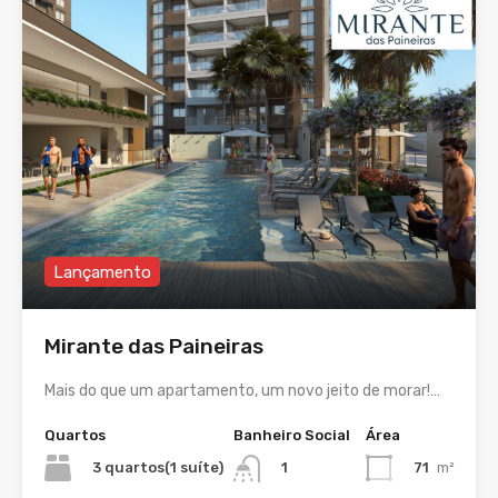
Lançamento
Mirante das Paineiras
Mais do que um apartamento, um novo jeito de morar!…
Quartos
Banheiro Social
Área
3 quartos(1 suíte)
71
m²
1