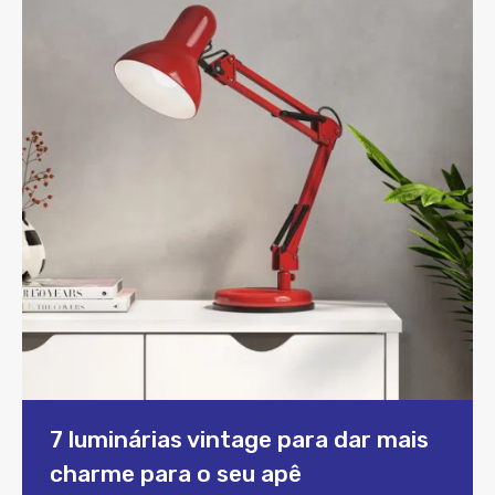
7 luminárias vintage para dar mais
charme para o seu apê