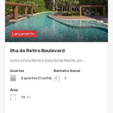
Lançamento
Ilha do Retiro Boulevard
Entre a Zona Norte e Zona Sul do Recife, um…
Quartos
Banheiro Social
3 quartos (1 suíte)
1
Área
73
m²