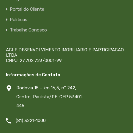
Portal do Cliente
Políticas
Trabalhe Conosco
ACLF DESENVOLVIMENTO IMOBILIARIO E PARTICIPACAO
LTDA
CNPJ: 27.702.723/0001-99
Informações de Contato
Rodovia 15 – km 16,5, nº 242,
Centro, Paulista/PE. CEP 53401-
445
(81) 3221-1000