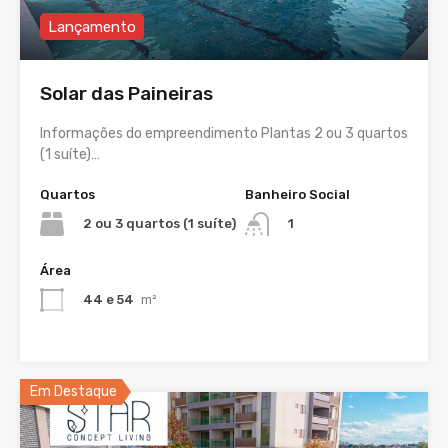
Lançamento
Solar das Paineiras
Informações do empreendimento Plantas 2 ou 3 quartos
(1 suíte)…
Quartos
Banheiro Social
2 ou 3 quartos (1 suíte)
1
Área
44 e 54
m²
Em Destaque