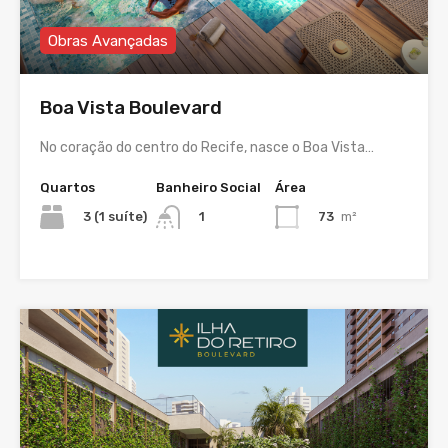
Obras Avançadas
Boa Vista Boulevard
No coração do centro do Recife, nasce o Boa Vista…
Quartos
Banheiro Social
Área
3 (1 suíte)
73
m²
1