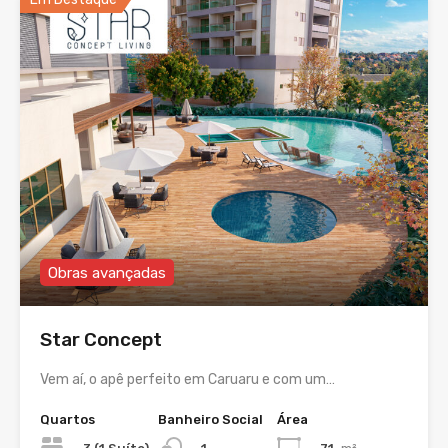
Obras avançadas
Star Concept
Vem aí, o apê perfeito em Caruaru e com um…
Quartos
Banheiro Social
Área