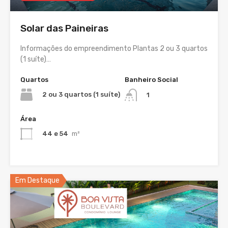
Solar das Paineiras
Informações do empreendimento Plantas 2 ou 3 quartos
(1 suíte)…
Quartos
Banheiro Social
2 ou 3 quartos (1 suíte)
1
Área
44 e 54
m²
Em Destaque