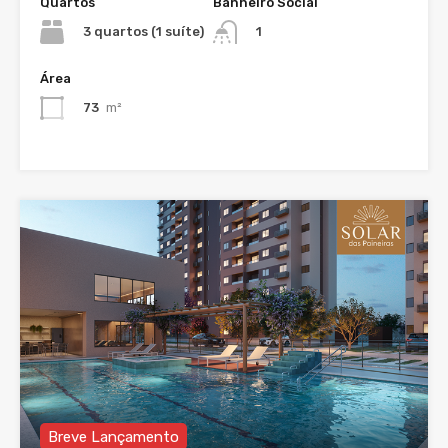
Quartos
Banheiro Social
3 quartos (1 suíte)
1
Área
73
m²
Breve Lançamento