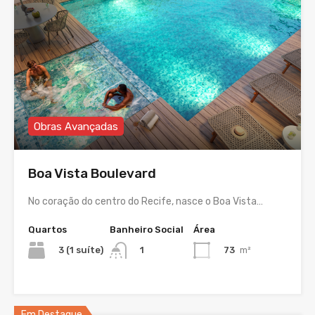
Obras Avançadas
Boa Vista Boulevard
No coração do centro do Recife, nasce o Boa Vista…
Quartos
Banheiro Social
Área
3 (1 suíte)
73
m²
1
Em Destaque