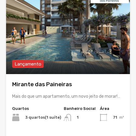
Lançamento
Mirante das Paineiras
Mais do que um apartamento, um novo jeito de morar!…
Quartos
Banheiro Social
Área
3 quartos(1 suíte)
71
m²
1