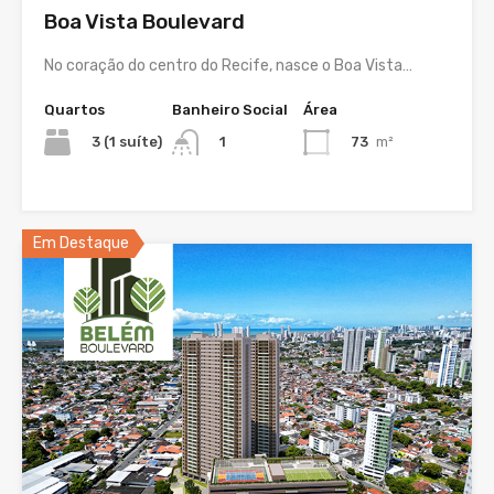
Boa Vista Boulevard
No coração do centro do Recife, nasce o Boa Vista…
Quartos
Banheiro Social
Área
3 (1 suíte)
73
m²
1
Em Destaque