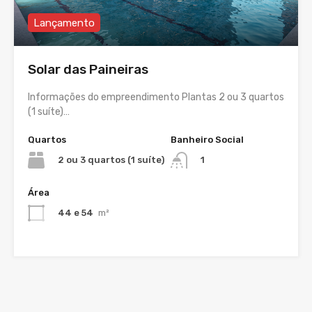
Lançamento
Solar das Paineiras
Informações do empreendimento Plantas 2 ou 3 quartos
(1 suíte)…
Quartos
Banheiro Social
2 ou 3 quartos (1 suíte)
1
Área
44 e 54
m²