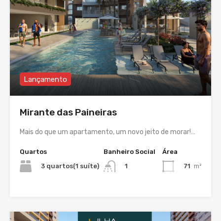
Lançamento
Mirante das Paineiras
Mais do que um apartamento, um novo jeito de morar!…
Quartos
Banheiro Social
Área
3 quartos(1 suíte)
71
m²
1