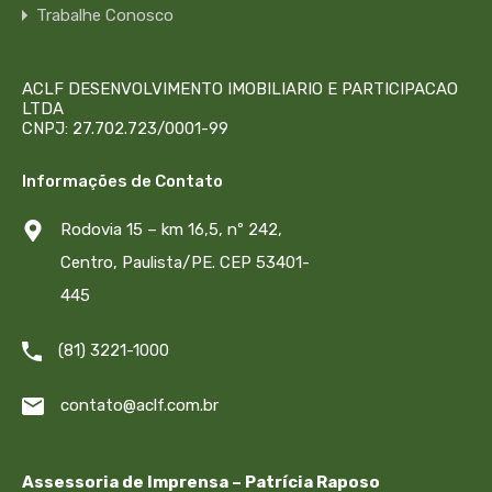
Trabalhe Conosco
ACLF DESENVOLVIMENTO IMOBILIARIO E PARTICIPACAO
LTDA
CNPJ: 27.702.723/0001-99
Informações de Contato
Rodovia 15 – km 16,5, nº 242,
Centro, Paulista/PE. CEP 53401-
445
(81) 3221-1000
contato@aclf.com.br
Assessoria de Imprensa – Patrícia Raposo