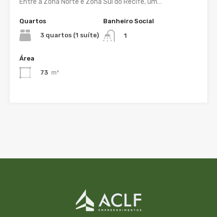
Entre a Zona Norte e Zona Sul do Recife, um…
Quartos
Banheiro Social
3 quartos (1 suíte)
1
Área
73
m²