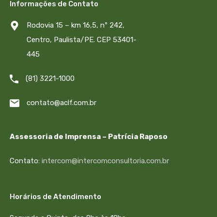
Informações de Contato
Rodovia 15 – km 16,5, nº 242,
Centro, Paulista/PE. CEP 53401-
445
(81) 3221-1000
contato@aclf.com.br
Assessoria de Imprensa – Patrícia Raposo
Contato:
intercom@intercomconsultoria.com.br
Horários de Atendimento