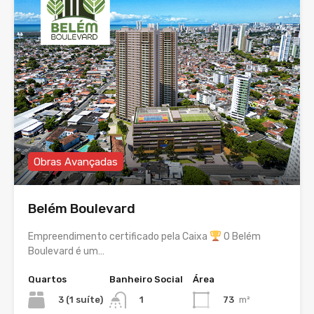
Obras Avançadas
Belém Boulevard
Empreendimento certificado pela Caixa
O Belém
Boulevard é um…
Quartos
Banheiro Social
Área
3 (1 suíte)
73
m²
1