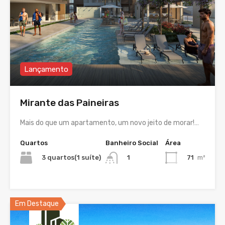
Lançamento
Mirante das Paineiras
Mais do que um apartamento, um novo jeito de morar!…
Quartos
Banheiro Social
Área
3 quartos(1 suíte)
71
m²
1
Em Destaque