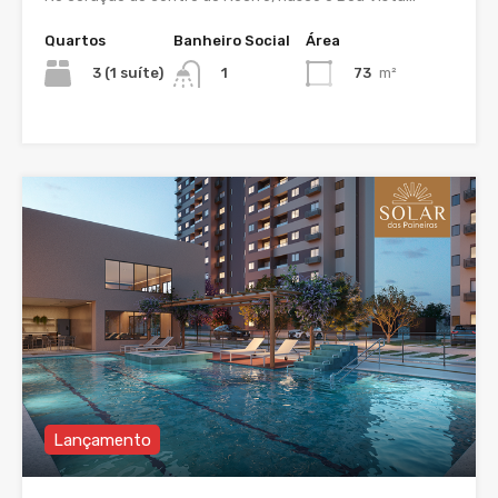
Quartos
Banheiro Social
Área
3 (1 suíte)
73
m²
1
Lançamento