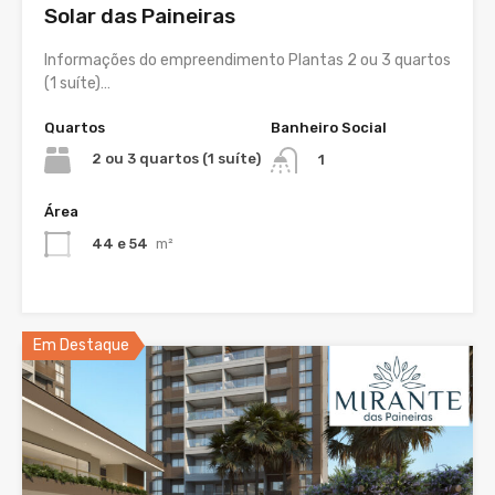
Solar das Paineiras
Informações do empreendimento Plantas 2 ou 3 quartos
(1 suíte)…
Quartos
Banheiro Social
2 ou 3 quartos (1 suíte)
1
Área
44 e 54
m²
Em Destaque