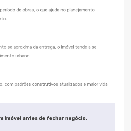
período de obras, o que ajuda no planejamento
nto.
to se aproxima da entrega, o imóvel tende a se
cimento urbano.
, com padrões construtivos atualizados e maior vida
um imóvel antes de fechar negócio.