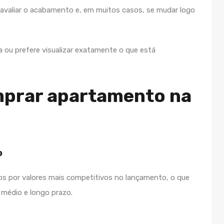
, avaliar o acabamento e, em muitos casos, se mudar logo
 ou prefere visualizar exatamente o que está
mprar apartamento na
o
os por valores mais competitivos no lançamento, o que
médio e longo prazo.