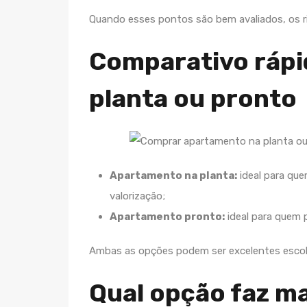
Quando esses pontos são bem avaliados, os ri
Comparativo rápi
planta ou pronto
Apartamento na planta:
ideal para que
valorização;
Apartamento pronto:
ideal para quem p
Ambas as opções podem ser excelentes escolh
Qual opção faz ma