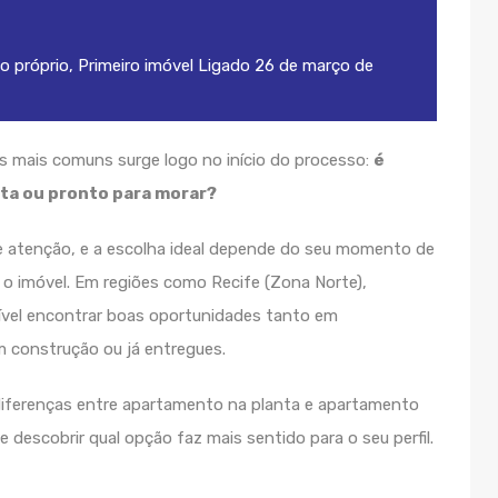
o próprio
,
Primeiro imóvel
Ligado
26 de março de
s mais comuns surge logo no início do processo:
é
ta ou pronto para morar?
atenção, e a escolha ideal depende do seu momento de
 o imóvel. Em regiões como Recife (Zona Norte),
ssível encontrar boas oportunidades tanto em
construção ou já entregues.
s diferenças entre apartamento na planta e apartamento
descobrir qual opção faz mais sentido para o seu perfil.