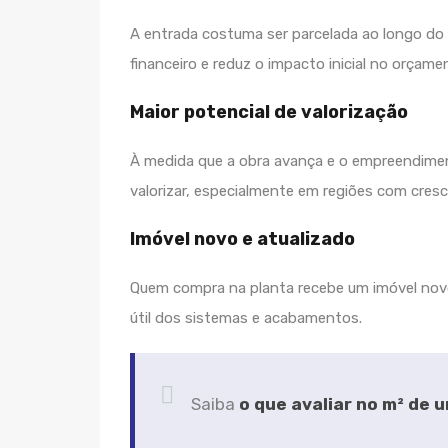
A entrada costuma ser parcelada ao longo do 
financeiro e reduz o impacto inicial no orçame
Maior potencial de valorização
À medida que a obra avança e o empreendimen
valorizar, especialmente em regiões com cres
Imóvel novo e atualizado
Quem compra na planta recebe um imóvel novo
útil dos sistemas e acabamentos.
Saiba
o que avaliar no m² de 