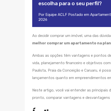
escolha para o seu perfil?
Por
Equipe ACLF
Postado em
Apartament
2026
Ao decidir comprar um imóvel, uma das dúvida
melhor comprar um apartamento na plan
Ambas as opções têm vantagens e pontos de 
vida, planejamento financeiro e objetivos com
Paulista, Praia da Conceição e Caruaru, é po
lançamentos quanto em empreendimentos em 
Neste artigo, você vai entender as principai
pronto, comparar vantagens e desvantagens e 