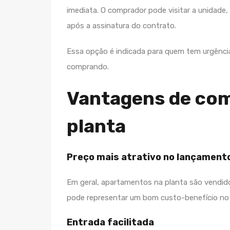
imediata. O comprador pode visitar a unidade
após a assinatura do contrato.
Essa opção é indicada para quem tem urgência
comprando.
Vantagens de co
planta
Preço mais atrativo no lançament
Em geral, apartamentos na planta são vendid
pode representar um bom custo-benefício no 
Entrada facilitada