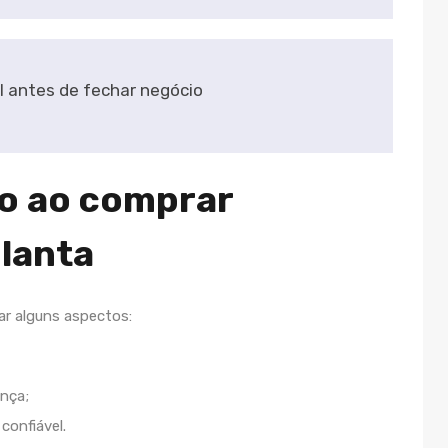
l antes de fechar negócio
o ao comprar
lanta
ar alguns aspectos:
nça;
confiável.