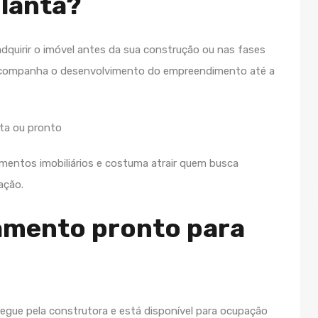
lanta?
dquirir o imóvel antes da sua construção ou nas fases
r acompanha o desenvolvimento do empreendimento até a
entos imobiliários e costuma atrair quem busca
ação.
amento pronto para
regue pela construtora e está disponível para ocupação