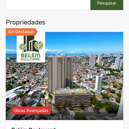
por:
Propriedades
Em Destaque
Obras Avançadas