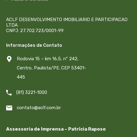
ACLF DESENVOLVIMENTO IMOBILIARIO E PARTICIPACAO
LTDA
CNPJ: 27.702.723/0001-99
Informações de Contato
Rodovia 15 – km 16,5, nº 242,
Centro, Paulista/PE. CEP 53401-
445
(81) 3221-1000
contato@aclf.com.br
Assessoria de Imprensa – Patrícia Raposo