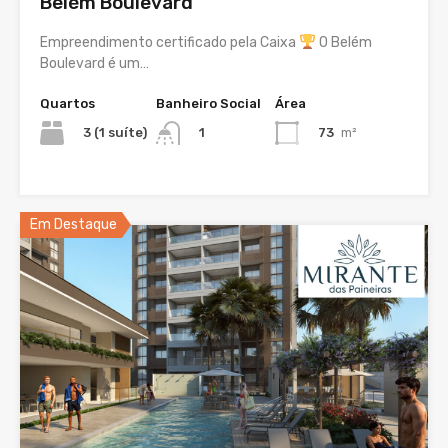
Belém Boulevard
Empreendimento certificado pela Caixa
O Belém
Boulevard é um…
Quartos
Banheiro Social
Área
3 (1 suíte)
73
m²
1
Em Destaque