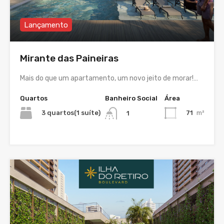
Lançamento
Mirante das Paineiras
Mais do que um apartamento, um novo jeito de morar!…
Quartos
Banheiro Social
Área
3 quartos(1 suíte)
71
m²
1