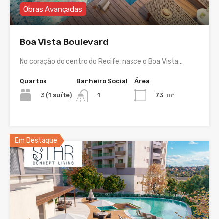
Obras Avançadas
Boa Vista Boulevard
No coração do centro do Recife, nasce o Boa Vista…
Quartos
Banheiro Social
Área
3 (1 suíte)
73
m²
1
Em Destaque