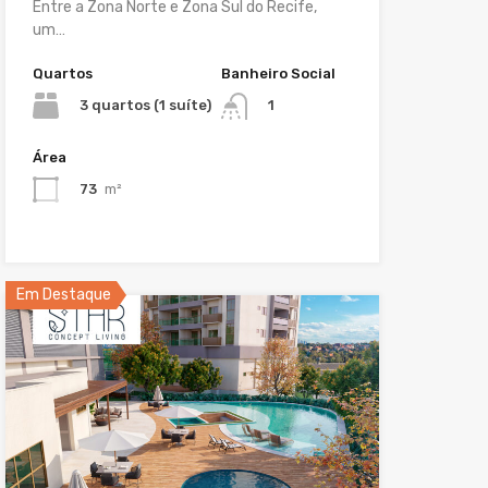
Entre a Zona Norte e Zona Sul do Recife,
um…
Quartos
Banheiro Social
3 quartos (1 suíte)
1
Área
73
m²
Em Destaque