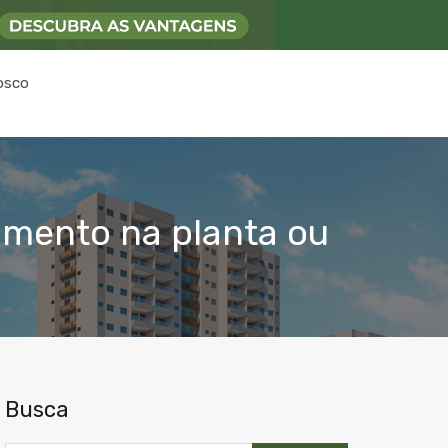
osco
amento na planta ou
Busca