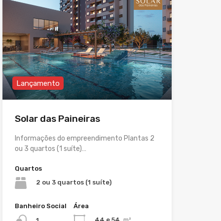
Lançamento
Solar das Paineiras
Informações do empreendimento Plantas 2
ou 3 quartos (1 suíte)…
Quartos
2 ou 3 quartos (1 suíte)
Banheiro Social
Área
44 e 54
m²
1