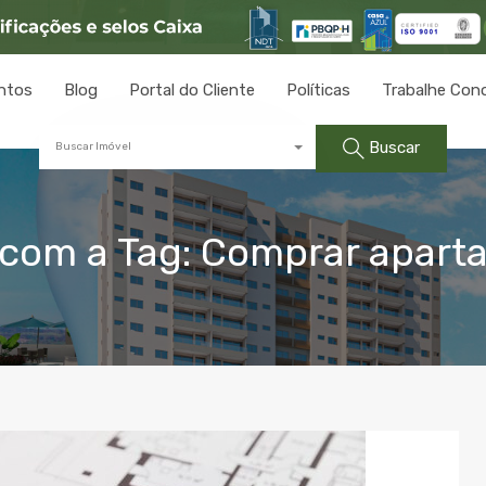
ntos
Blog
Portal do Cliente
Políticas
Trabalhe Con
Buscar
Buscar Imóvel
com a Tag: Comprar apart