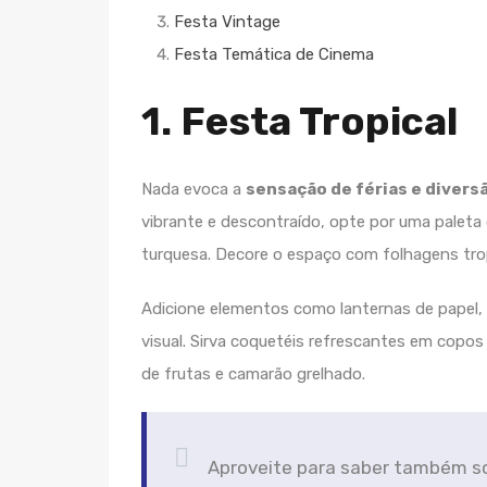
Festa Vintage
Festa Temática de Cinema
1. Festa Tropical
Nada evoca a
sensação de férias e divers
vibrante e descontraído, opte por uma paleta d
turquesa. Decore o espaço com folhagens trop
Adicione elementos como lanternas de papel,
visual. Sirva coquetéis refrescantes em copo
de frutas e camarão grelhado.
Aproveite para saber também s