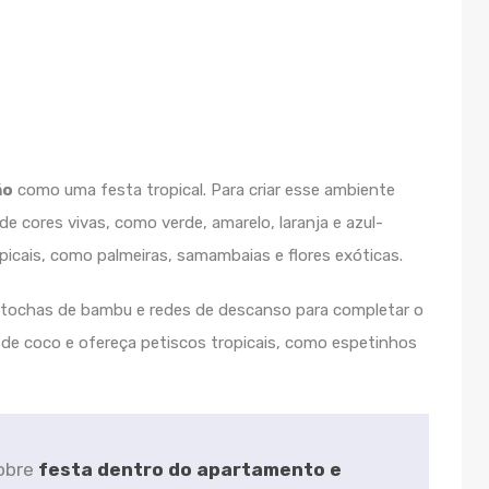
ão
como uma festa tropical. Para criar esse ambiente
e cores vivas, como verde, amarelo, laranja e azul-
icais, como palmeiras, samambaias e flores exóticas.
 tochas de bambu e redes de descanso para completar o
s de coco e ofereça petiscos tropicais, como espetinhos
obre
festa dentro do apartamento e