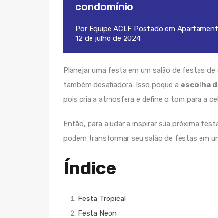
condomínio
Por
Equipe ACLF
Postado em
Apartament
12 de julho de 2024
Planejar uma festa em um salão de festas d
também desafiadora. Isso poque a
escolha d
pois cria a atmosfera e define o tom para a ce
Então, para ajudar a inspirar sua próxima fes
podem transformar seu salão de festas em u
Índice
Festa Tropical
Festa Neon