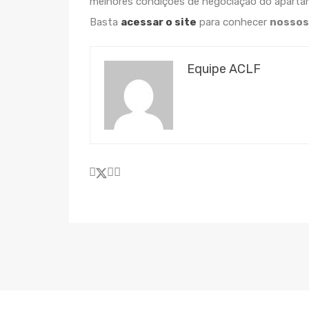
melhores condições de negociação do apar
Basta
acessar o site
para conhecer
nossos
Equipe ACLF