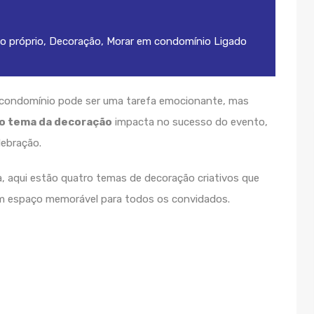
o próprio
,
Decoração
,
Morar em condomínio
Ligado
e condomínio pode ser uma tarefa emocionante, mas
o tema da decoração
impacta no sucesso do evento,
lebração.
ta, aqui estão quatro temas de decoração criativos que
m espaço memorável para todos os convidados.