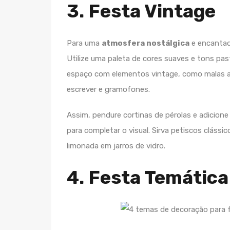
3. Festa Vintage
Para uma
atmosfera nostálgica
e encanta
Utilize uma paleta de cores suaves e tons pas
espaço com elementos vintage, como malas a
escrever e gramofones.
Assim, pendure cortinas de pérolas e adicione
para completar o visual. Sirva petiscos cláss
limonada em jarros de vidro.
4. Festa Temátic