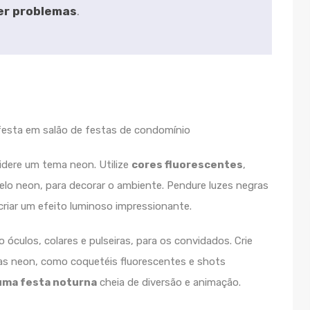
ter problemas
.
sidere um tema neon. Utilize
cores fluorescentes
,
elo neon, para decorar o ambiente. Pendure luzes negras
criar um efeito luminoso impressionante.
óculos, colares e pulseiras, para os convidados. Crie
das neon, como coquetéis fluorescentes e shots
 uma festa noturna
cheia de diversão e animação.