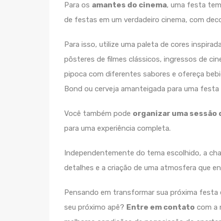
Para os
amantes do cinema
, uma festa tem
de festas em um verdadeiro cinema, com dec
Para isso, utilize uma paleta de cores inspir
pôsteres de filmes clássicos, ingressos de ci
pipoca com diferentes sabores e ofereça beb
Bond ou cerveja amanteigada para uma festa 
Você também pode
organizar uma sessão 
para uma experiência completa.
Independentemente do tema escolhido, a cha
detalhes e a criação de uma atmosfera que env
Pensando em transformar sua próxima festa 
seu próximo apê?
Entre em contato
com a 