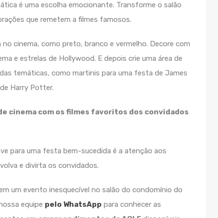
ática é uma escolha emocionante. Transforme o salão
orações que remetem a filmes famosos.
ada no cinema, como preto, branco e vermelho. Decore com
nema e estrelas de Hollywood. E depois crie uma área de
idas temáticas, como martinis para uma festa de James
de Harry Potter.
de cinema com os filmes favoritos dos convidados
ve para uma festa bem-sucedida é a atenção aos
olva e divirta os convidados.
em um evento inesquecível no salão do condomínio do
nossa equipe
pelo WhatsApp
para conhecer as