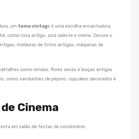
dora, um
tema vintag
e é uma escolha encantadora.
tel, como rosa antigo, azul celeste e creme. Decore o
ntigas, molduras de fotos antigas, máquinas de
 detalhes como rendas, flores secas e louças antigas
icos, como sanduíches de pepino, cupcakes decorados e
a de Cinema