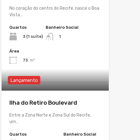
No coração do centro do Recife, nasce o Boa
Vista…
Quartos
Banheiro Social
3 (1 suíte)
1
Área
73
m²
Lançamento
Ilha do Retiro Boulevard
Entre a Zona Norte e Zona Sul do Recife,
um…
Quartos
Banheiro Social