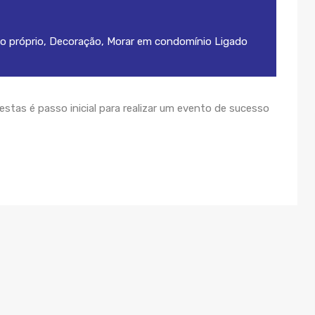
o próprio
,
Decoração
,
Morar em condomínio
Ligado
stas é passo inicial para realizar um evento de sucesso