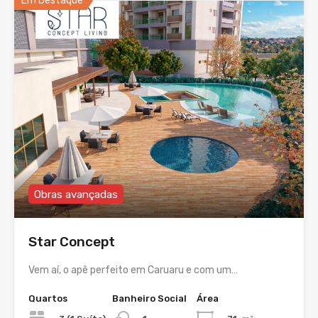
Em Destaque
Obras avançadas
Star Concept
Vem aí, o apê perfeito em Caruaru e com um…
Quartos
Banheiro Social
Área