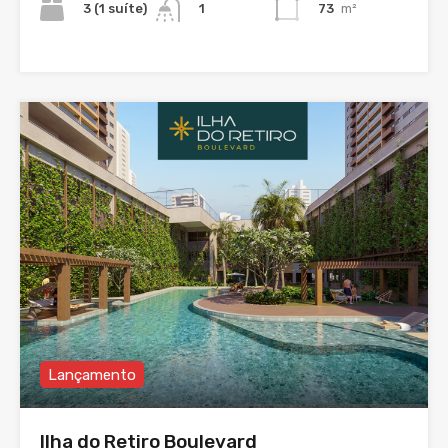
3 (1 suíte)
73
m²
1
Lançamento
Ilha do Retiro Boulevard