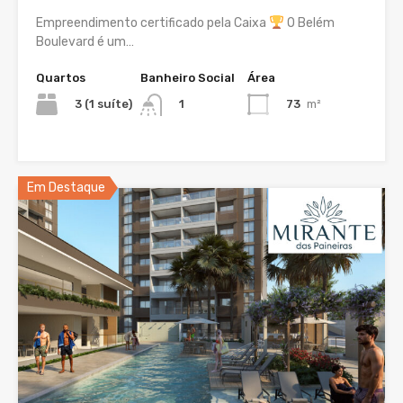
Empreendimento certificado pela Caixa
O Belém
Boulevard é um…
Quartos
Banheiro Social
Área
3 (1 suíte)
73
m²
1
Em Destaque