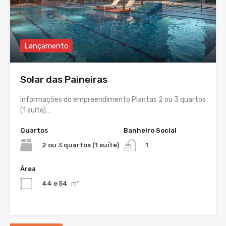
Lançamento
Solar das Paineiras
Informações do empreendimento Plantas 2 ou 3 quartos
(1 suíte)…
Quartos
Banheiro Social
2 ou 3 quartos (1 suíte)
1
Área
44 e 54
m²