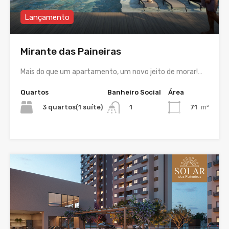
Lançamento
Mirante das Paineiras
Mais do que um apartamento, um novo jeito de morar!…
Quartos
Banheiro Social
Área
3 quartos(1 suíte)
71
m²
1