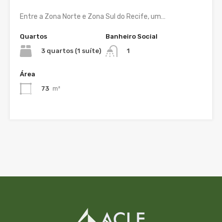
Entre a Zona Norte e Zona Sul do Recife, um…
Quartos
Banheiro Social
3 quartos (1 suíte)
1
Área
73
m²