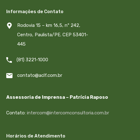
Informações de Contato
Rodovia 15 – km 16,5, nº 242,
Centro, Paulista/PE. CEP 53401-
445
(81) 3221-1000
contato@aclf.com.br
Assessoria de Imprensa – Patrícia Raposo
Contato:
intercom@intercomconsultoria.com.br
Horários de Atendimento