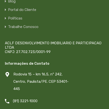
Blog
Portal do Cliente
Políticas
Trabalhe Conosco
ACLF DESENVOLVIMENTO IMOBILIARIO E PARTICIPACAO
LTDA
CNPJ: 27.702.723/0001-99
Informações de Contato
Rodovia 15 – km 16,5, nº 242,
Centro, Paulista/PE. CEP 53401-
445
(81) 3221-1000