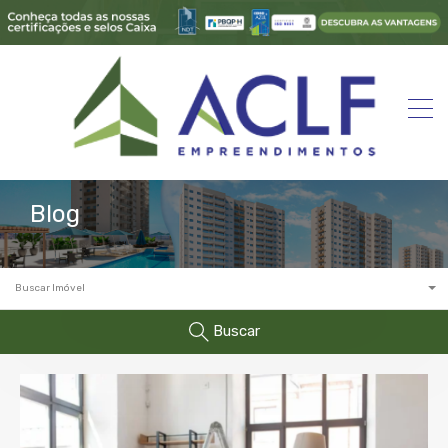
Blog
Buscar Imóvel
Buscar