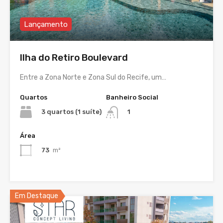
Lançamento
Ilha do Retiro Boulevard
Entre a Zona Norte e Zona Sul do Recife, um…
Quartos
Banheiro Social
3 quartos (1 suíte)
1
Área
73
m²
Em Destaque