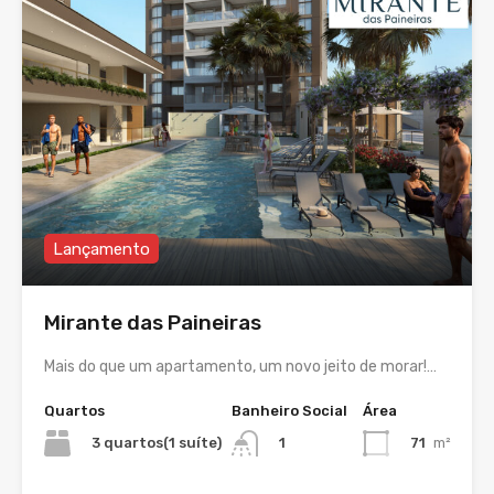
Lançamento
Mirante das Paineiras
Mais do que um apartamento, um novo jeito de morar!…
Quartos
Banheiro Social
Área
3 quartos(1 suíte)
71
m²
1