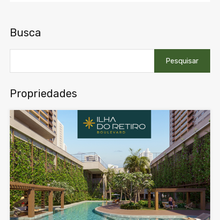
Busca
Pesquisar
por:
Propriedades