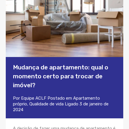
Mudança de apartamento: qual o
momento certo para trocar de
imóvel?
Por
Equipe ACLF
Postado em
Apartamento
próprio
,
Qualidade de vida
Ligado
3 de janeiro de
2024
A decisão de fazer uma mudança de apartamento é