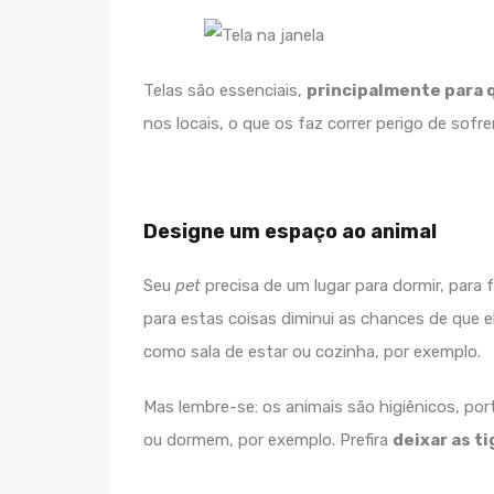
Telas são essenciais,
principalmente para
nos locais, o que os faz correr perigo de sofre
Designe um espaço ao animal
Seu
pet
precisa de um lugar para dormir, para 
para estas coisas diminui as chances de que e
como sala de estar ou cozinha, por exemplo.
Mas lembre-se: os animais são higiênicos, p
ou dormem, por exemplo. Prefira
deixar as t