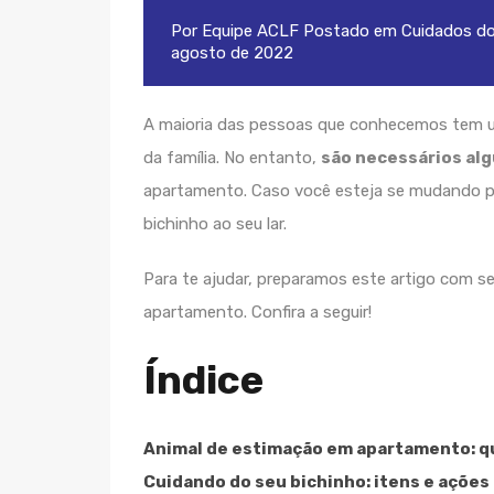
Por
Equipe ACLF
Postado em
Cuidados d
agosto de 2022
A maioria das pessoas que conhecemos tem
da família. No entanto,
são necessários al
apartamento. Caso você esteja se mudando p
bichinho ao seu lar.
Para te ajudar, preparamos este artigo com 
apartamento. Confira a seguir!
Índice
Animal de estimação em apartamento: qu
Cuidando do seu bichinho: itens e ações