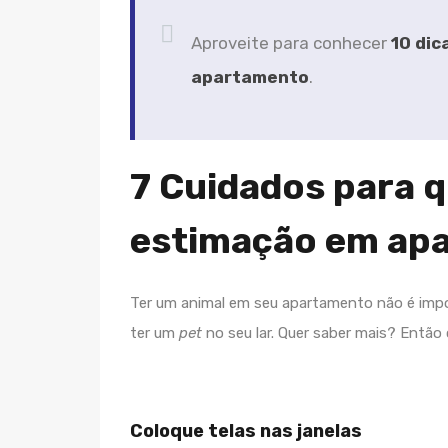
Aproveite para conhecer
10 dic
apartamento
.
7 Cuidados para 
estimação em ap
Ter um animal em seu apartamento não é impo
ter um
pet
no seu lar. Quer saber mais? Então c
Coloque telas nas janelas