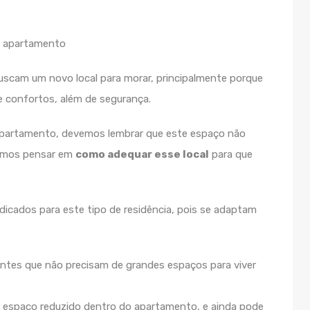
scam um novo local para morar, principalmente porque
e confortos, além de segurança.
 apartamento, devemos lembrar que este espaço não
samos pensar em
como adequar esse local
para que
dicados para este tipo de residência, pois se adaptam
ntes que não precisam de grandes espaços para viver
 espaço reduzido dentro do apartamento, e ainda pode