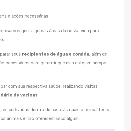
precisamos gerir algumas áreas da nossa vida para
o.
eparar seus
recipientes de água e comida
, além de
são necessários para garantir que eles estejam sempre
ar com sua respectiva saúde, realizando visitas
dário de vacinas
.
jam cultivadas dentro de casa, às quais o animal tenha
 os animais e não oferecem risco algum.