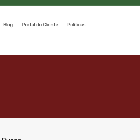
Blog
Portal do Cliente
Políticas