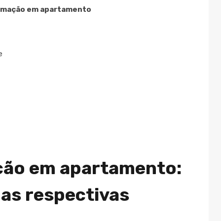
timação em apartamento
e
ção em apartamento:
uas respectivas