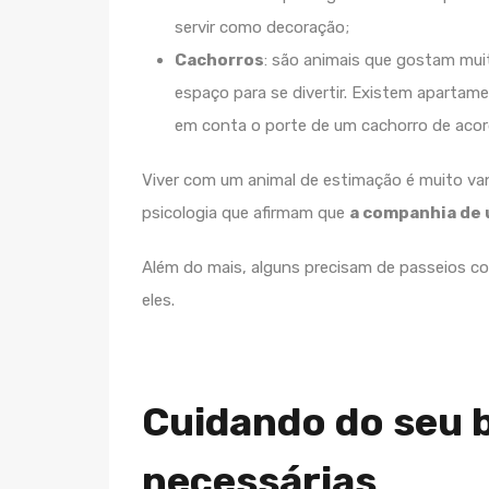
servir como decoração;
Cachorros
: são animais que gostam muit
espaço para se divertir. Existem apartame
em conta o porte de um cachorro de aco
Viver com um animal de estimação é muito va
psicologia que afirmam que
a companhia de
Além do mais, alguns precisam de passeios c
eles.
Cuidando do seu b
necessárias