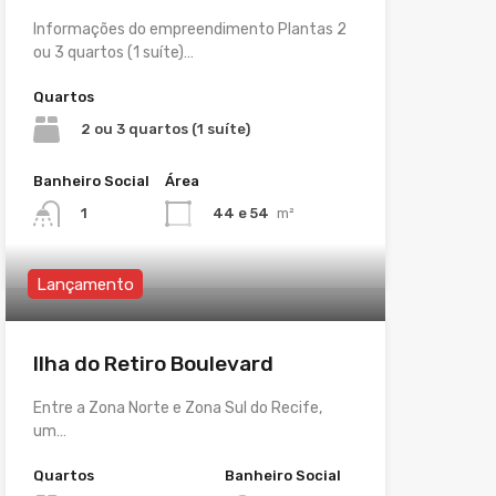
Informações do empreendimento Plantas 2
ou 3 quartos (1 suíte)…
Quartos
2 ou 3 quartos (1 suíte)
Banheiro Social
Área
44 e 54
m²
1
Lançamento
Ilha do Retiro Boulevard
Entre a Zona Norte e Zona Sul do Recife,
um…
Quartos
Banheiro Social