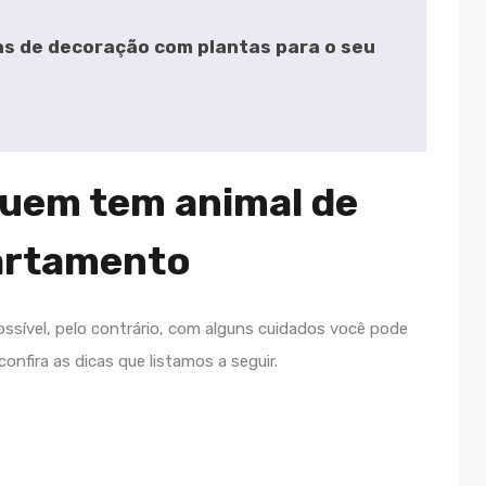
as de decoração com plantas para o seu
quem tem animal de
artamento
ssível, pelo contrário, com alguns cuidados você pode
onfira as dicas que listamos a seguir.