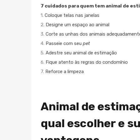
7 cuidados para quem tem animal de es
1.
Coloque telas nas janelas
2.
Designe um espaço ao animal
3.
Corte as unhas dos animais adequadament
4.
Passeie com seu
pet
5.
Adestre seu animal de estimação
6.
Fique atento às regras do condomínio
7.
Reforce a limpeza
Animal de estima
qual escolher e s