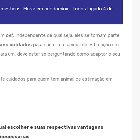
omésticos
,
Morar em condomínio
,
Todos
Ligado
4 de
 um
pet
. Independente de qual seja, eles se tornam parte
guns cuidados
para quem tem animal de estimação em
ara um, deve estar se perguntando como adaptar o seu
sete cuidados para quem tem animal de estimação em
al escolher e suas respectivas vantagens
 necessárias