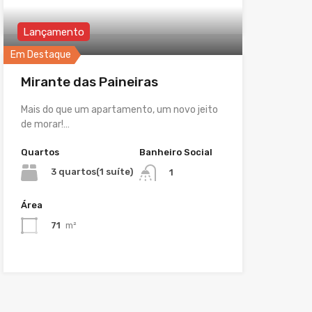
Lançamento
Em Destaque
Mirante das Paineiras
Mais do que um apartamento, um novo jeito
de morar!…
Quartos
Banheiro Social
3 quartos(1 suíte)
1
Área
71
m²