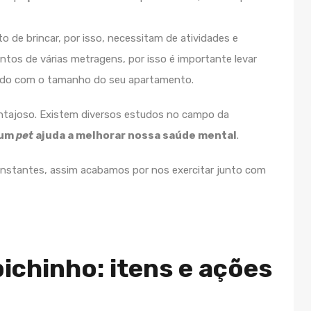
o de brincar, por isso, necessitam de atividades e
ntos de várias metragens, por isso é importante levar
rdo com o tamanho do seu apartamento.
ntajoso. Existem diversos estudos no campo da
 um
pet
ajuda a melhorar nossa saúde mental
.
onstantes, assim acabamos por nos exercitar junto com
ichinho: itens e ações