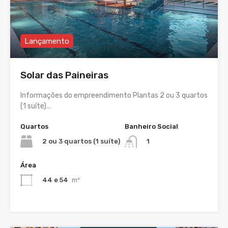
Lançamento
Solar das Paineiras
Informações do empreendimento Plantas 2 ou 3 quartos
(1 suíte)…
Quartos
Banheiro Social
2 ou 3 quartos (1 suíte)
1
Área
44 e 54
m²