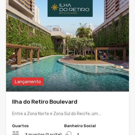
Lançamento
Ilha do Retiro Boulevard
Entre a Zona Norte e Zona Sul do Recife, um…
Quartos
Banheiro Social
3 quartos (1 suíte)
1