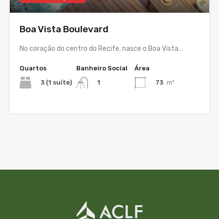
Boa Vista Boulevard
No coração do centro do Recife, nasce o Boa Vista…
Quartos
Banheiro Social
Área
3 (1 suíte)
73
m²
1