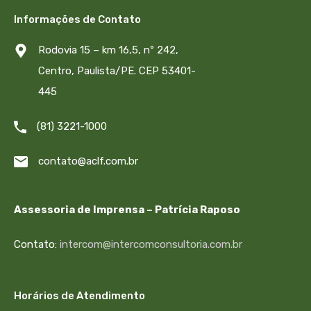
Informações de Contato
Rodovia 15 – km 16,5, nº 242,
Centro, Paulista/PE. CEP 53401-
445
(81) 3221-1000
contato@aclf.com.br
Assessoria de Imprensa – Patrícia Raposo
Contato:
intercom@intercomconsultoria.com.br
Horários de Atendimento