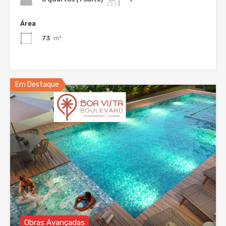
Área
73
m²
Em Destaque
Obras Avançadas