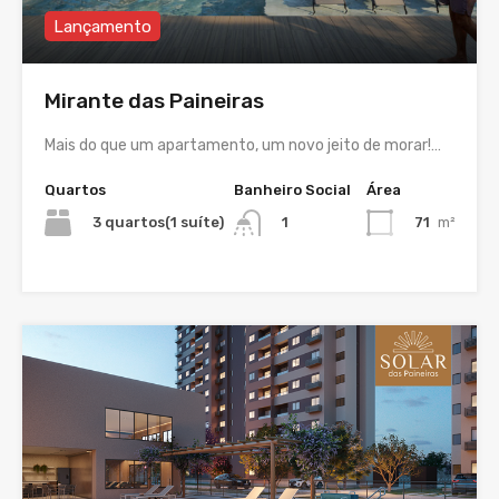
Lançamento
Mirante das Paineiras
Mais do que um apartamento, um novo jeito de morar!…
Quartos
Banheiro Social
Área
3 quartos(1 suíte)
71
m²
1