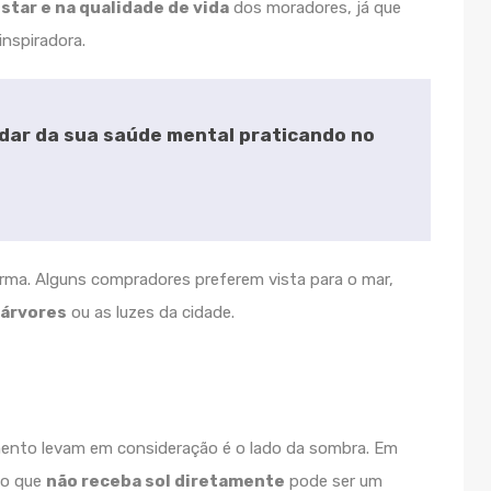
tar e na qualidade de vida
dos moradores, já que
inspiradora.
idar da sua saúde mental praticando no
rma. Alguns compradores preferem vista para o mar,
 árvores
ou as luzes da cidade.
mento levam em consideração é o lado da sombra. Em
to que
não receba sol diretamente
pode ser um