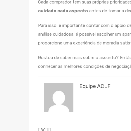
Cada comprador tem suas próprias prioridade
cuidado cada aspecto
antes de tomar a dec
Para isso, é importante contar com o apoio d
análise cuidadosa, é possível escolher um ap
proporcione uma experiência de moradia satisf
Gostou de saber mais sobre o assunto? Entã
conhecer as melhores condições de negocia
Equipe ACLF