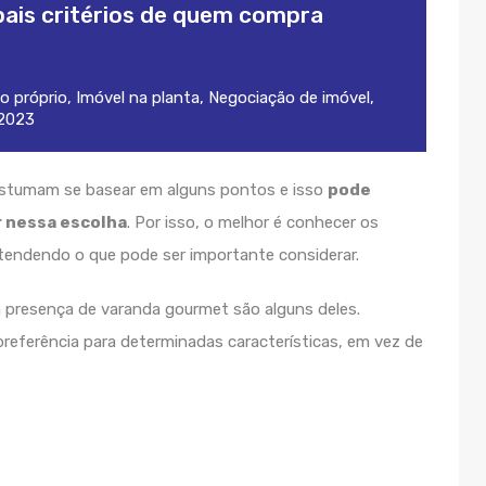
ais critérios de quem compra
o próprio
,
Imóvel na planta
,
Negociação de imóvel
,
 2023
ostumam se basear em alguns pontos e isso
pode
 nessa escolha
. Por isso, o melhor é conhecer os
tendendo o que pode ser importante considerar.
 presença de varanda gourmet são alguns deles.
eferência para determinadas características, em vez de