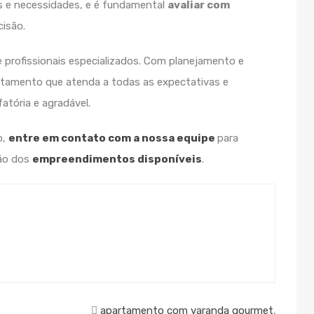
s e necessidades, e é fundamental
avaliar com
isão.
e profissionais especializados. Com planejamento e
artamento que atenda a todas as expectativas e
atória e agradável.
o,
entre em contato com a nossa equipe
para
ção dos
empreendimentos disponíveis
.
apartamento com varanda gourmet
,