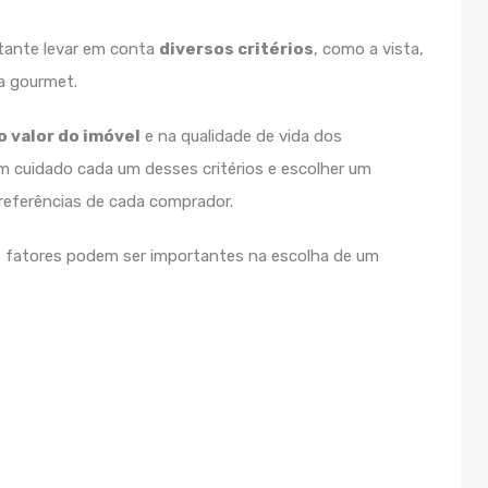
tante levar em conta
diversos critérios
, como a vista,
a gourmet.
o valor do imóvel
e na qualidade de vida dos
om cuidado cada um desses critérios e escolher um
eferências de cada comprador.
s fatores podem ser importantes na escolha de um