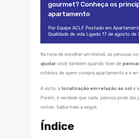
gourmet? Conheça os princip
apartamento
Por
Equipe ACLF
Postado em
Apartament
Qualidade de vida
Ligado
17 de agosto de
Na hora de escolher um imóvel, as pessoas c
ajudar
você também quando tiver de
pensar
critérios de quem compra apartamento e ir en
A vista, a
localização em relação ao sol
e a
Porém, é verdade que cada pessoa pode dar pr
outras. Saiba mais a seguir.
Índice