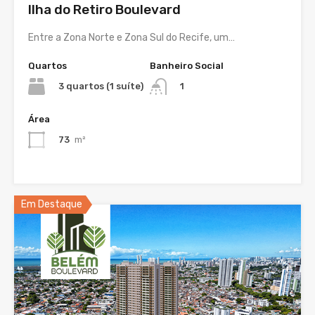
Ilha do Retiro Boulevard
Entre a Zona Norte e Zona Sul do Recife, um…
Quartos
Banheiro Social
3 quartos (1 suíte)
1
Área
73
m²
Em Destaque