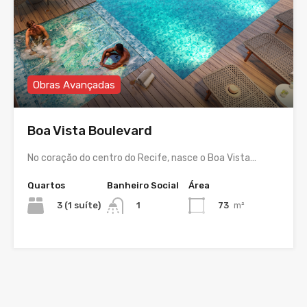
Obras Avançadas
Boa Vista Boulevard
No coração do centro do Recife, nasce o Boa Vista…
Quartos
Banheiro Social
Área
3 (1 suíte)
73
m²
1