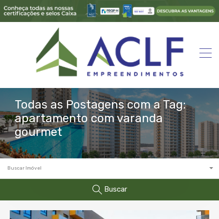
Todas as Postagens com a Tag:
apartamento com varanda
gourmet
Buscar Imóvel
Buscar