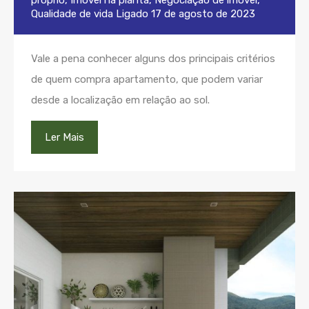
próprio
,
Imóvel na planta
,
Negociação de imóvel
,
Qualidade de vida
Ligado
17 de agosto de 2023
Vale a pena conhecer alguns dos principais critérios
de quem compra apartamento, que podem variar
desde a localização em relação ao sol.
Ler Mais