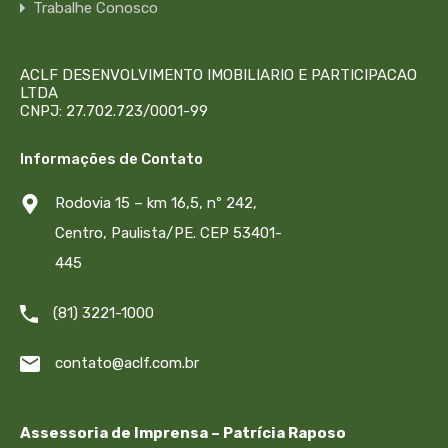
Trabalhe Conosco
ACLF DESENVOLVIMENTO IMOBILIARIO E PARTICIPACAO
LTDA
CNPJ: 27.702.723/0001-99
Informações de Contato
Rodovia 15 – km 16,5, nº 242,
Centro, Paulista/PE. CEP 53401-
445
(81) 3221-1000
contato@aclf.com.br
Assessoria de Imprensa – Patrícia Raposo