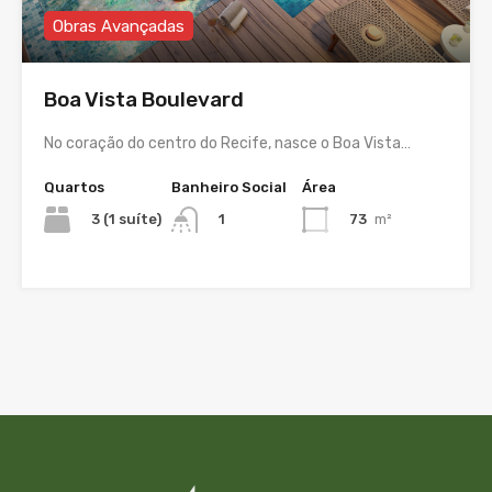
Obras Avançadas
Boa Vista Boulevard
No coração do centro do Recife, nasce o Boa Vista…
Quartos
Banheiro Social
Área
3 (1 suíte)
73
m²
1