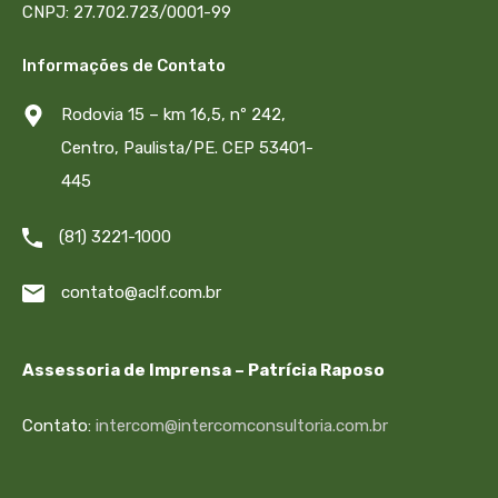
CNPJ: 27.702.723/0001-99
Informações de Contato
Rodovia 15 – km 16,5, nº 242,
Centro, Paulista/PE. CEP 53401-
445
(81) 3221-1000
contato@aclf.com.br
Assessoria de Imprensa – Patrícia Raposo
Contato:
intercom@intercomconsultoria.com.br