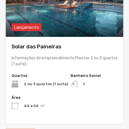
Lançamento
Solar das Paineiras
Informações do empreendimento Plantas 2 ou 3 quartos
(1 suíte)…
Quartos
Banheiro Social
2 ou 3 quartos (1 suíte)
1
Área
44 e 54
m²