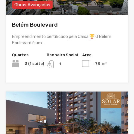
Obras Avançadas
Belém Boulevard
Empreendimento certificado pela Caixa
O Belém
Boulevard é um…
Quartos
Banheiro Social
Área
3 (1 suíte)
73
m²
1