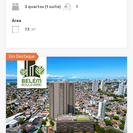
3 quartos (1 suíte)
1
Área
73
m²
Em Destaque