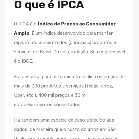
O que é IPCA
O IPCA é o
Índice de Preços ao Consumidor
Amplo
. É um índice desenvolvido para manter
registro do aumento dos (principais) produtos e
serviços no Brasil. Ou seja, inflação. Seu responsável
é o IBGE.
E a pesquisa para determiná-lo analisa os preços de
mais de 300 produtos e serviços (feijão, arroz,
Uber, etc.), 400 mil preços e 30 mil
estabelecimentos consultados.
Há também uma espécie de peso atribuído aos
dados, de maneira que o custo do arroz em São
Paulo, por exemplo, importa mais que em regiões