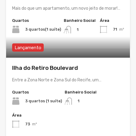
Mais do que um apartamento, um novo jeito de morar!…
Quartos
Banheiro Social
Área
3 quartos(1 suíte)
71
m²
1
Lançamento
Ilha do Retiro Boulevard
Entre a Zona Norte e Zona Sul do Recife, um…
Quartos
Banheiro Social
3 quartos (1 suíte)
1
Área
73
m²