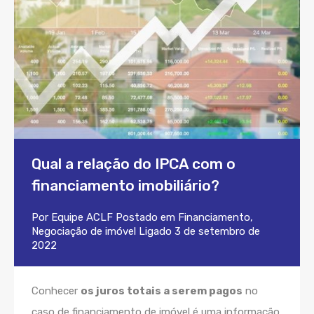
Qual a relação do IPCA com o
financiamento imobiliário?
Por
Equipe ACLF
Postado em
Financiamento
,
Negociação de imóvel
Ligado
3 de setembro de
2022
Conhecer
os juros totais a serem pagos
no
caso de financiamento de imóvel é uma informação