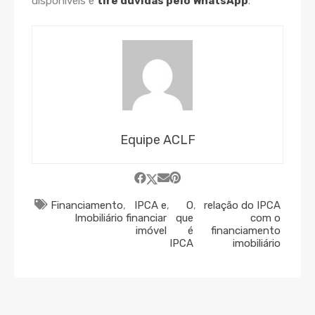
disponíveis e
tire dúvidas pelo WhatsApp
.
Equipe ACLF
Financiamento
,
IPCA e
,
O
,
relação do IPCA
Imobiliário
financiar
que
com o
imóvel
é
financiamento
IPCA
imobiliário