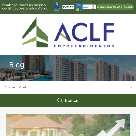
Blog
Buscar Imóvel
Buscar