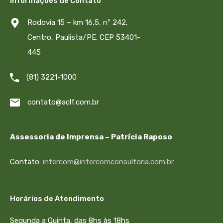
Informações de Contato
Rodovia 15 – km 16,5, nº 242,
Centro, Paulista/PE. CEP 53401-
445
(81) 3221-1000
contato@aclf.com.br
Assessoria de Imprensa – Patrícia Raposo
Contato:
intercom@intercomconsultoria.com.br
Horários de Atendimento
Segunda a Quinta, das 8hs às 18hs