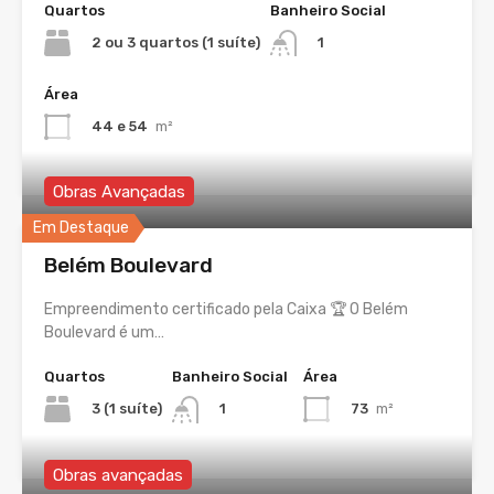
Quartos
Banheiro Social
2 ou 3 quartos (1 suíte)
1
Área
44 e 54
m²
Obras Avançadas
Em Destaque
Belém Boulevard
Empreendimento certificado pela Caixa 🏆 O Belém
Boulevard é um…
Quartos
Banheiro Social
Área
3 (1 suíte)
73
m²
1
Obras avançadas