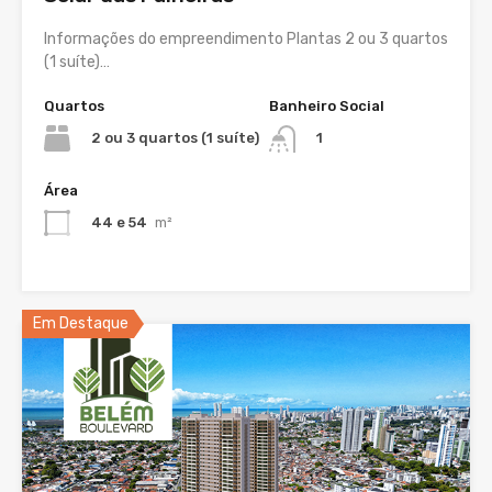
Informações do empreendimento Plantas 2 ou 3 quartos
(1 suíte)…
Quartos
Banheiro Social
2 ou 3 quartos (1 suíte)
1
Área
44 e 54
m²
Em Destaque