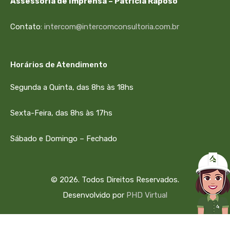
Assessoria de Imprensa – Patrícia Raposo
Contato:
intercom@intercomconsultoria.com.br
Horários de Atendimento
Segunda a Quinta, das 8hs às 18hs
Sexta-Feira, das 8hs às 17hs
Sábado e Domingo – Fechado
© 2026. Todos Direitos Reservados.
Desenvolvido por
PHD Virtual