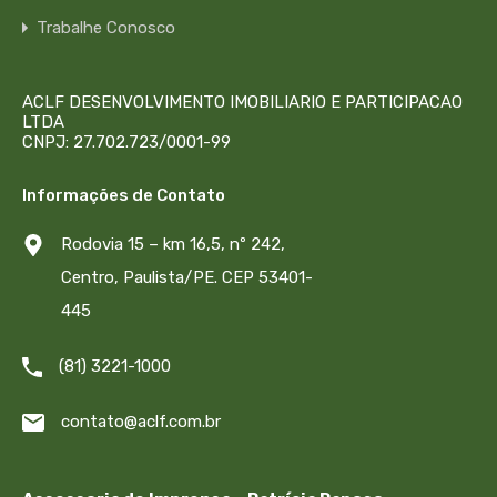
Trabalhe Conosco
ACLF DESENVOLVIMENTO IMOBILIARIO E PARTICIPACAO
LTDA
CNPJ: 27.702.723/0001-99
Informações de Contato
Rodovia 15 – km 16,5, nº 242,
Centro, Paulista/PE. CEP 53401-
445
(81) 3221-1000
contato@aclf.com.br