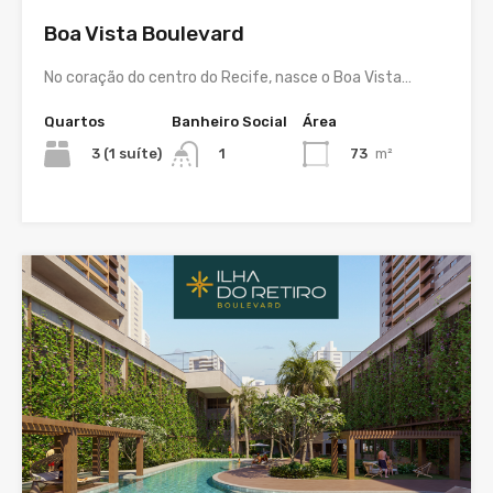
Boa Vista Boulevard
No coração do centro do Recife, nasce o Boa Vista…
Quartos
Banheiro Social
Área
3 (1 suíte)
73
m²
1