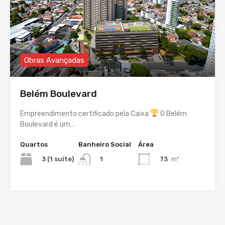
Obras Avançadas
Belém Boulevard
Empreendimento certificado pela Caixa
O Belém
Boulevard é um…
Quartos
Banheiro Social
Área
3 (1 suíte)
73
m²
1