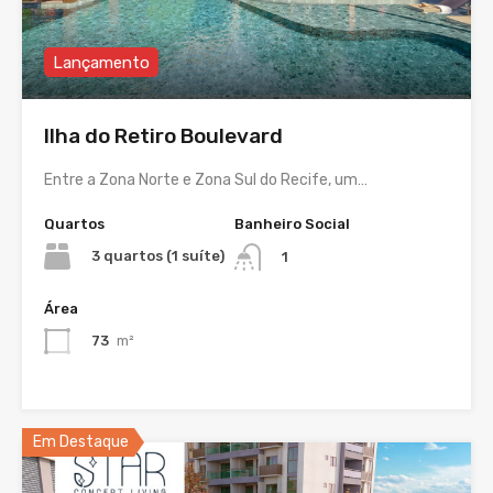
Lançamento
Ilha do Retiro Boulevard
Entre a Zona Norte e Zona Sul do Recife, um…
Quartos
Banheiro Social
3 quartos (1 suíte)
1
Área
73
m²
Em Destaque