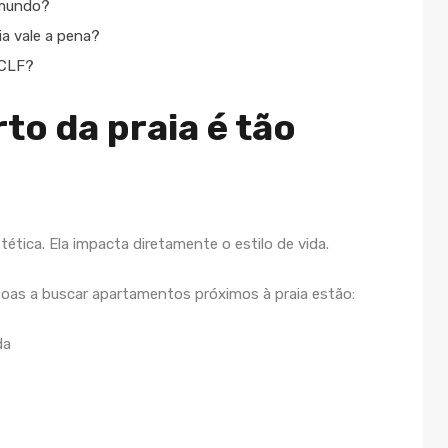
 mundo?
ia vale a pena?
ACLF?
to da praia é tão
ética. Ela impacta diretamente o estilo de vida.
soas a buscar apartamentos próximos à praia estão:
da