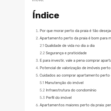
imóvel.
Índice
Por que morar perto da praia é tão desej
Apartamento perto da praia é bom para 
2.1
Qualidade de vida no dia a dia
2.2
Segurança e praticidade
E para investir, vale a pena comprar apar
Potencial de valorização de imóveis perto
Cuidados ao comprar apartamento perto 
5.1
Manutenção do imóvel
5.2
Infraestrutura do condomínio
5.3
Perfil do imóvel
Apartamentos maiores perto da praia: perf