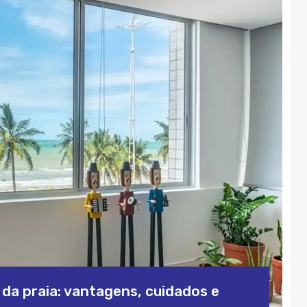
a praia: vantagens, cuidados e