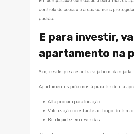
Em comparação com casas à beira-mar, os ap
controle de acesso e áreas comuns protegidas
padrão.
E para investir, v
apartamento na p
Sim, desde que a escolha seja bem planejada.
Apartamentos próximos à praia tendem a apr
Alta procura para locação
Valorização constante ao longo do temp
Boa liquidez em revendas