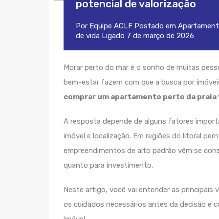
potencial de valorização
Por
Equipe ACLF
Postado em
Apartament
de vida
Ligado
7 de março de 2026
Morar perto do mar é o sonho de muitas pessoa
bem-estar fazem com que a busca por imóveis 
comprar um apartamento perto da praia 
A resposta depende de alguns fatores importa
imóvel e localização. Em regiões do litoral p
empreendimentos de alto padrão vêm se cons
quanto para investimento.
Neste artigo, você vai entender as principai
os cuidados necessários antes da decisão e c