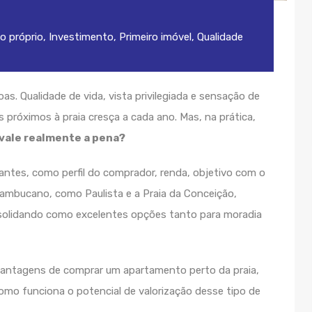
o próprio
,
Investimento
,
Primeiro imóvel
,
Qualidade
s. Qualidade de vida, vista privilegiada e sensação de
próximos à praia cresça a cada ano. Mas, na prática,
vale realmente a pena?
ntes, como perfil do comprador, renda, objetivo com o
ernambucano, como Paulista e a Praia da Conceição,
olidando como excelentes opções tanto para moradia
s vantagens de comprar um apartamento perto da praia,
omo funciona o potencial de valorização desse tipo de