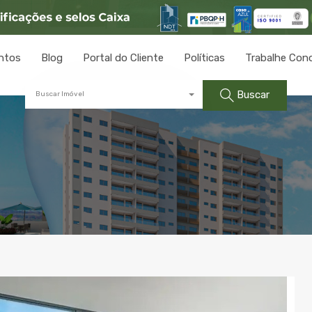
ntos
Blog
Portal do Cliente
Políticas
Trabalhe Con
Buscar
Buscar Imóvel