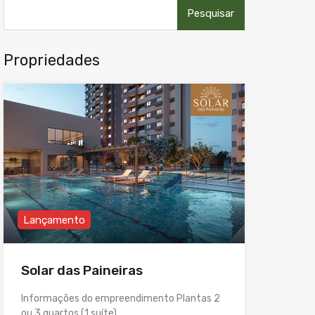
Pesquisar
por:
Propriedades
Lançamento
Solar das Paineiras
Informações do empreendimento Plantas 2
ou 3 quartos (1 suíte)…