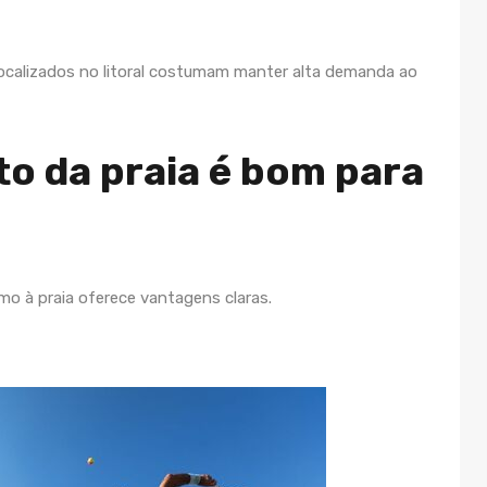
localizados no litoral costumam manter alta demanda ao
o da praia é bom para
o à praia oferece vantagens claras.