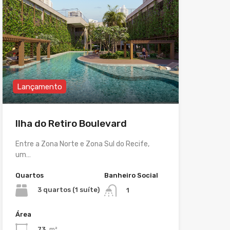
Lançamento
Ilha do Retiro Boulevard
Entre a Zona Norte e Zona Sul do Recife,
um…
Quartos
Banheiro Social
3 quartos (1 suíte)
1
Área
73
m²