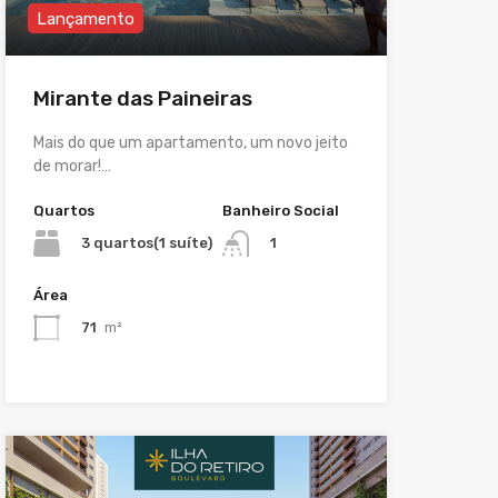
Lançamento
Mirante das Paineiras
Mais do que um apartamento, um novo jeito
de morar!…
Quartos
Banheiro Social
3 quartos(1 suíte)
1
Área
71
m²