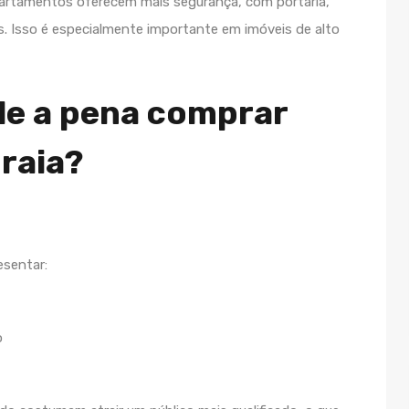
artamentos oferecem mais segurança, com portaria,
. Isso é especialmente importante em imóveis de alto
ale a pena comprar
raia?
esentar:
o