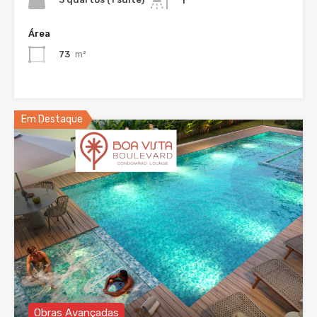
1
Área
73
m²
Em Destaque
Obras Avançadas