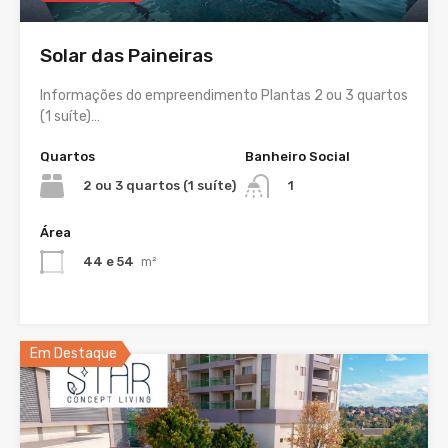
Solar das Paineiras
Informações do empreendimento Plantas 2 ou 3 quartos
(1 suíte)…
Quartos
Banheiro Social
2 ou 3 quartos (1 suíte)
1
Área
44 e 54
m²
Em Destaque