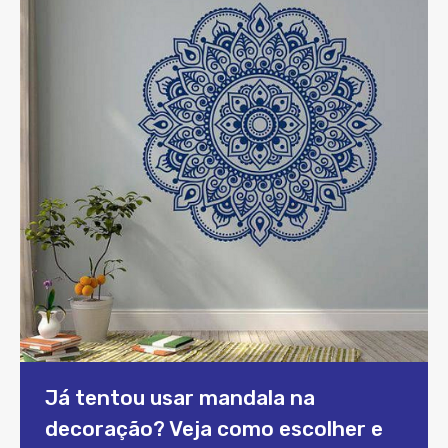
Já tentou usar mandala na
decoração? Veja como escolher e