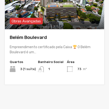
Obras Avançadas
Belém Boulevard
Empreendimento certificado pela Caixa
O Belém
Boulevard é um…
Quartos
Banheiro Social
Área
3 (1 suíte)
73
m²
1