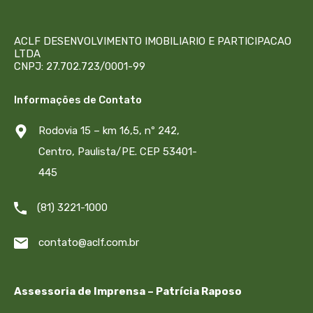
ACLF DESENVOLVIMENTO IMOBILIARIO E PARTICIPACAO
LTDA
CNPJ: 27.702.723/0001-99
Informações de Contato
Rodovia 15 – km 16,5, nº 242,
Centro, Paulista/PE. CEP 53401-
445
(81) 3221-1000
contato@aclf.com.br
Assessoria de Imprensa – Patrícia Raposo