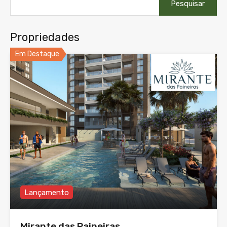
por:
Propriedades
Em Destaque
Lançamento
Mirante das Paineiras