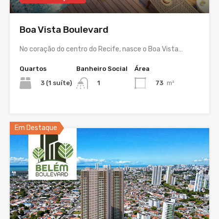
Boa Vista Boulevard
No coração do centro do Recife, nasce o Boa Vista…
Quartos
Banheiro Social
Área
3 (1 suíte)
73
m²
1
Em Destaque