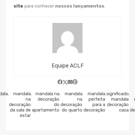
site
para conhecer
nossos lançamentos
.
Equipe ACLF
dala
,
mandala
,
mandala na
,
mandala
,
mandala
,
significado
,
na
decoração
na
perfeita
mandala
decoração
do
decoração
para a
decoração
da sala de
apartamento
do quarto
decoração
casa
de
estar