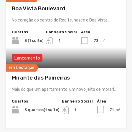
Boa Vista Boulevard
No coração do centro do Recife, nasce o Boa Vista…
Quartos
Banheiro Social
Área
3 (1 suíte)
73
m²
1
Lançamento
Em Destaque
Mirante das Paineiras
Mais do que um apartamento, um novo jeito de morar!…
Quartos
Banheiro Social
Área
3 quartos(1 suíte)
71
m²
1