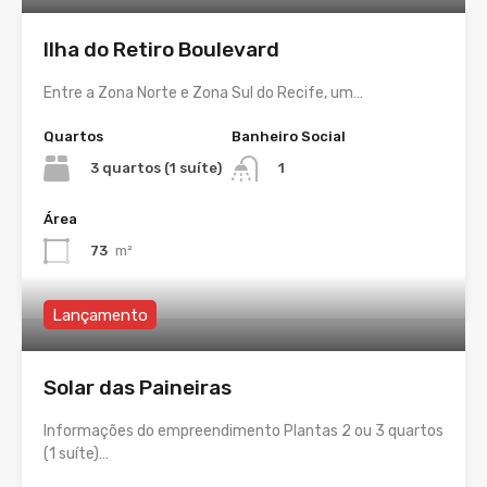
Ilha do Retiro Boulevard
Entre a Zona Norte e Zona Sul do Recife, um…
Quartos
Banheiro Social
3 quartos (1 suíte)
1
Área
73
m²
Lançamento
Solar das Paineiras
Informações do empreendimento Plantas 2 ou 3 quartos
(1 suíte)…