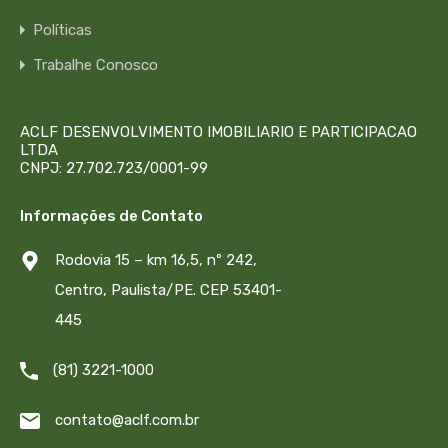
Políticas
Trabalhe Conosco
ACLF DESENVOLVIMENTO IMOBILIARIO E PARTICIPACAO
LTDA
CNPJ: 27.702.723/0001-99
Informações de Contato
Rodovia 15 – km 16,5, nº 242,
Centro, Paulista/PE. CEP 53401-
445
(81) 3221-1000
contato@aclf.com.br