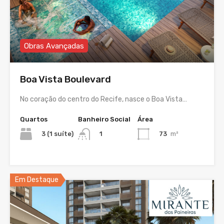
Obras Avançadas
Boa Vista Boulevard
No coração do centro do Recife, nasce o Boa Vista…
Quartos
Banheiro Social
Área
3 (1 suíte)
73
m²
1
Em Destaque