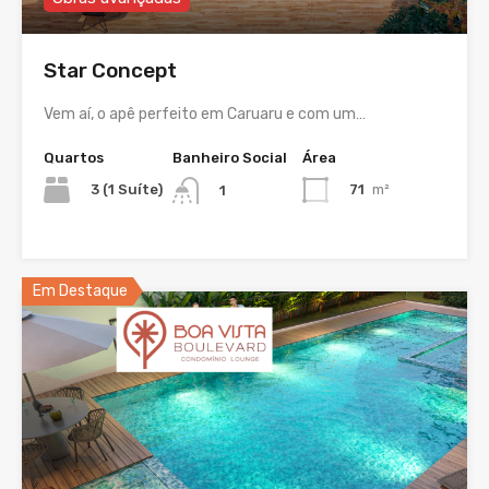
Star Concept
Vem aí, o apê perfeito em Caruaru e com um…
Quartos
Banheiro Social
Área
3 (1 Suíte)
71
m²
1
Em Destaque