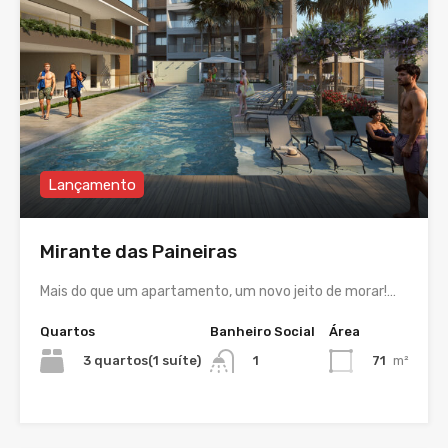
Lançamento
Mirante das Paineiras
Mais do que um apartamento, um novo jeito de morar!…
Quartos
Banheiro Social
Área
3 quartos(1 suíte)
71
m²
1