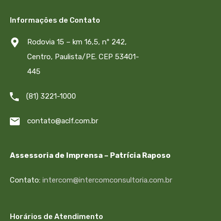
Informações de Contato
Rodovia 15 – km 16,5, nº 242,
Centro, Paulista/PE. CEP 53401-
445
(81) 3221-1000
contato@aclf.com.br
Assessoria de Imprensa – Patrícia Raposo
Contato:
intercom@intercomconsultoria.com.br
Horários de Atendimento