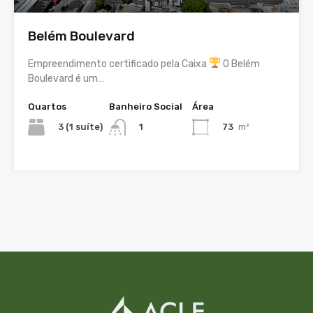
Belém Boulevard
Empreendimento certificado pela Caixa
O Belém
Boulevard é um…
Quartos
Banheiro Social
Área
3 (1 suíte)
73
m²
1