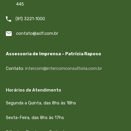
445
(81) 3221-1000
contato@aclf.com.br
Assessoria de Imprensa – Patrícia Raposo
Contato:
intercom@intercomconsultoria.com.br
Horários de Atendimento
Segunda a Quinta, das 8hs às 18hs
Sexta-Feira, das 8hs às 17hs