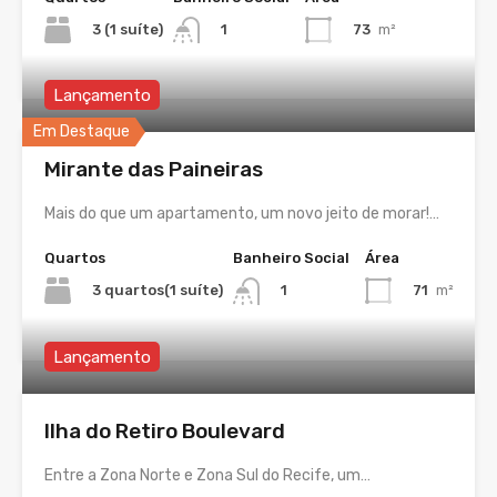
3 (1 suíte)
73
m²
1
Lançamento
Em Destaque
Mirante das Paineiras
Mais do que um apartamento, um novo jeito de morar!…
Quartos
Banheiro Social
Área
3 quartos(1 suíte)
71
m²
1
Lançamento
Ilha do Retiro Boulevard
Entre a Zona Norte e Zona Sul do Recife, um…