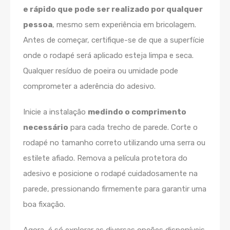
e rápido que pode ser realizado por qualquer
pessoa
, mesmo sem experiência em bricolagem.
Antes de começar, certifique-se de que a superfície
onde o rodapé será aplicado esteja limpa e seca.
Qualquer resíduo de poeira ou umidade pode
comprometer a aderência do adesivo.
Inicie a instalação
medindo o comprimento
necessário
para cada trecho de parede. Corte o
rodapé no tamanho correto utilizando uma serra ou
estilete afiado. Remova a película protetora do
adesivo e posicione o rodapé cuidadosamente na
parede, pressionando firmemente para garantir uma
boa fixação.
Agora, é só explorar as diversas opções disponíveis