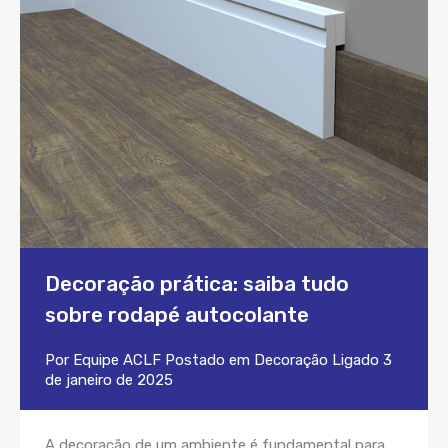
Decoração prática: saiba tudo
sobre rodapé autocolante
Por
Equipe ACLF
Postado em
Decoração
Ligado
3
de janeiro de 2025
A decoração de um ambiente é fundamental para