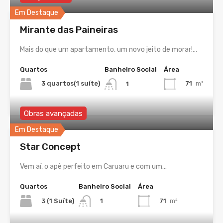
Em Destaque
Mirante das Paineiras
Mais do que um apartamento, um novo jeito de morar!…
Quartos
Banheiro Social
Área
3 quartos(1 suíte)
71
m²
1
Obras avançadas
Em Destaque
Star Concept
Vem aí, o apê perfeito em Caruaru e com um…
Quartos
Banheiro Social
Área
3 (1 Suíte)
71
m²
1