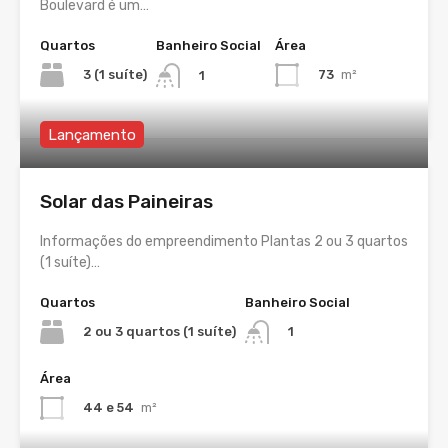
Boulevard é um…
Quartos
Banheiro Social
Área
3 (1 suíte)
73
m²
1
Lançamento
Solar das Paineiras
Informações do empreendimento Plantas 2 ou 3 quartos
(1 suíte)…
Quartos
Banheiro Social
2 ou 3 quartos (1 suíte)
1
Área
44 e 54
m²