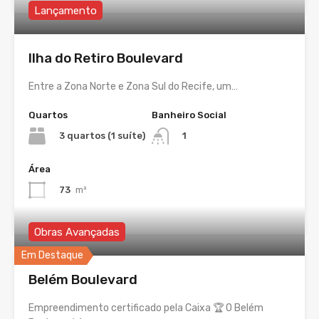
Lançamento
Ilha do Retiro Boulevard
Entre a Zona Norte e Zona Sul do Recife, um…
Quartos
Banheiro Social
3 quartos (1 suíte)
1
Área
73
m²
Obras Avançadas
Em Destaque
Belém Boulevard
Empreendimento certificado pela Caixa 🏆 O Belém