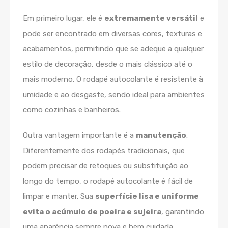
Em primeiro lugar, ele é
extremamente versátil
e
pode ser encontrado em diversas cores, texturas e
acabamentos, permitindo que se adeque a qualquer
estilo de decoração, desde o mais clássico até o
mais moderno. O rodapé autocolante é resistente à
umidade e ao desgaste, sendo ideal para ambientes
como cozinhas e banheiros.
Outra vantagem importante é a
manutenção
.
Diferentemente dos rodapés tradicionais, que
podem precisar de retoques ou substituição ao
longo do tempo, o rodapé autocolante é fácil de
limpar e manter. Sua
superfície lisa e uniforme
evita o acúmulo de poeira e sujeira
, garantindo
uma aparência sempre nova e bem cuidada.