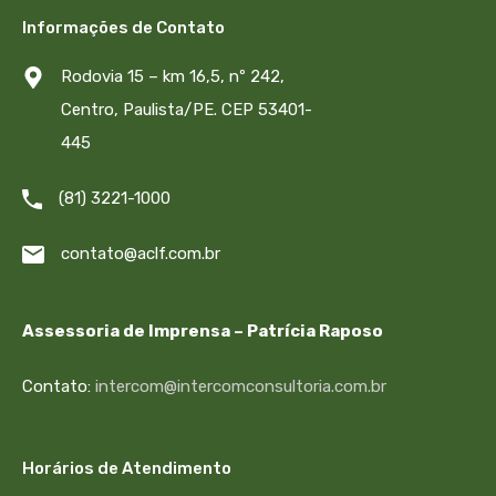
Informações de Contato
Rodovia 15 – km 16,5, nº 242,
Centro, Paulista/PE. CEP 53401-
445
(81) 3221-1000
contato@aclf.com.br
Assessoria de Imprensa – Patrícia Raposo
Contato:
intercom@intercomconsultoria.com.br
Horários de Atendimento