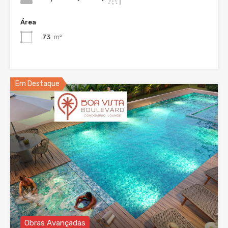
Área
73
m²
Em Destaque
Obras Avançadas