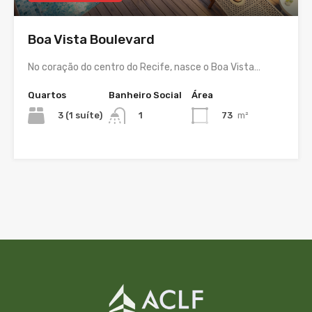
Boa Vista Boulevard
No coração do centro do Recife, nasce o Boa Vista…
Quartos
Banheiro Social
Área
3 (1 suíte)
73
m²
1