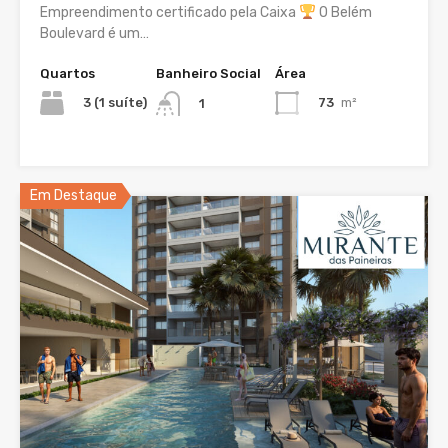
Empreendimento certificado pela Caixa
O Belém
Boulevard é um…
Quartos
Banheiro Social
Área
3 (1 suíte)
73
m²
1
Em Destaque