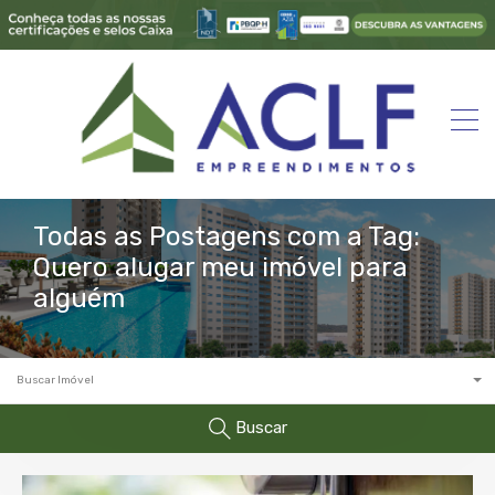
Todas as Postagens com a Tag:
Quero alugar meu imóvel para
alguém
Buscar Imóvel
Buscar