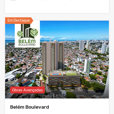
Em Destaque
Obras Avançadas
Belém Boulevard