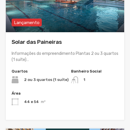
Lançamento
Solar das Paineiras
Informações do empreendimento Plantas 2 ou 3 quartos
(1 suíte)…
Quartos
Banheiro Social
2 ou 3 quartos (1 suíte)
1
Área
44 e 54
m²