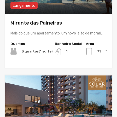
Lançamento
Mirante das Paineiras
Mais do que um apartamento, um novo jeito de morar!…
Quartos
Banheiro Social
Área
3 quartos(1 suíte)
71
m²
1