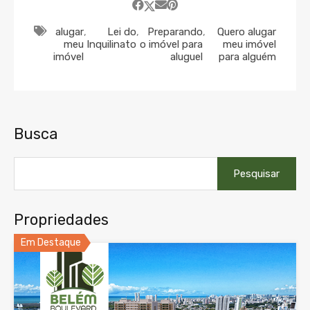
alugar
,
Lei do
,
Preparando
,
Quero alugar
meu
Inquilinato
o imóvel para
meu imóvel
imóvel
aluguel
para alguém
Busca
Pesquisar
por:
Propriedades
Em Destaque