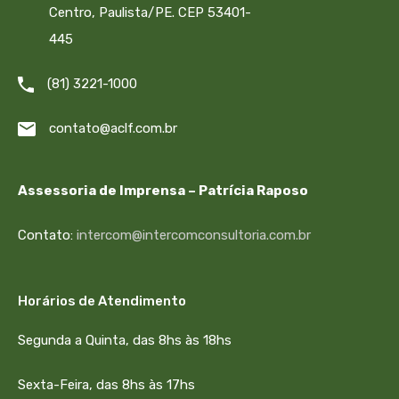
Centro, Paulista/PE. CEP 53401-
445
(81) 3221-1000
contato@aclf.com.br
Assessoria de Imprensa – Patrícia Raposo
Contato:
intercom@intercomconsultoria.com.br
Horários de Atendimento
Segunda a Quinta, das 8hs às 18hs
Sexta-Feira, das 8hs às 17hs