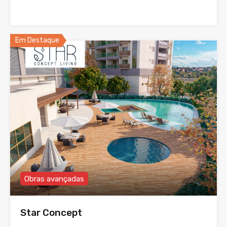
Em Destaque
Obras avançadas
Star Concept