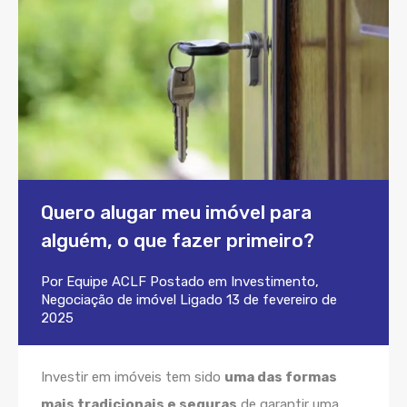
Quero alugar meu imóvel para
alguém, o que fazer primeiro?
Por
Equipe ACLF
Postado em
Investimento
,
Negociação de imóvel
Ligado
13 de fevereiro de
2025
Investir em imóveis tem sido
uma das formas
mais tradicionais e seguras
de garantir uma