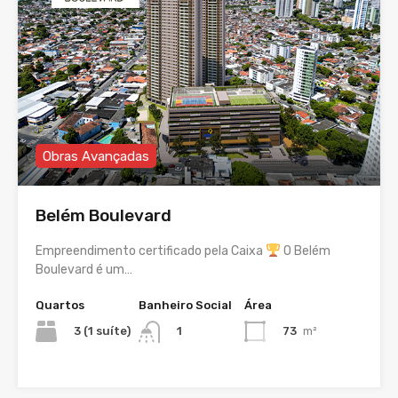
Obras Avançadas
Belém Boulevard
Empreendimento certificado pela Caixa
O Belém
Boulevard é um…
Quartos
Banheiro Social
Área
3 (1 suíte)
73
m²
1