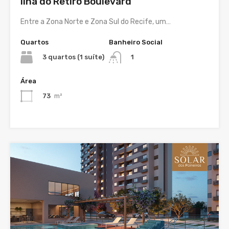
Ilha do Retiro Boulevard
Entre a Zona Norte e Zona Sul do Recife, um…
Quartos
Banheiro Social
3 quartos (1 suíte)
1
Área
73
m²