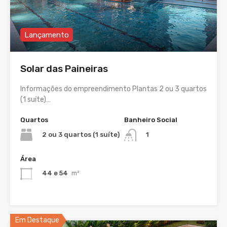
Lançamento
Solar das Paineiras
Informações do empreendimento Plantas 2 ou 3 quartos
(1 suíte)…
Quartos
Banheiro Social
2 ou 3 quartos (1 suíte)
1
Área
44 e 54
m²
Em Destaque