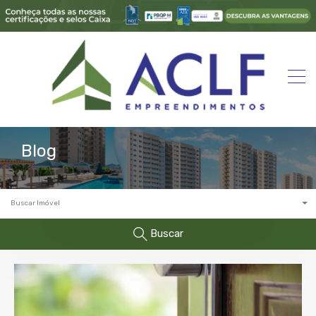
Blog
Buscar Imóvel
Buscar