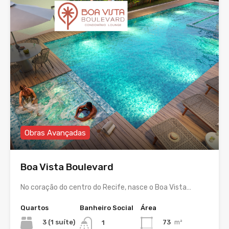
Obras Avançadas
Boa Vista Boulevard
No coração do centro do Recife, nasce o Boa Vista…
Quartos
Banheiro Social
Área
3 (1 suíte)
73
m²
1