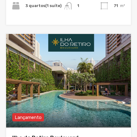
3 quartos(1 suíte)
71
m²
1
Lançamento