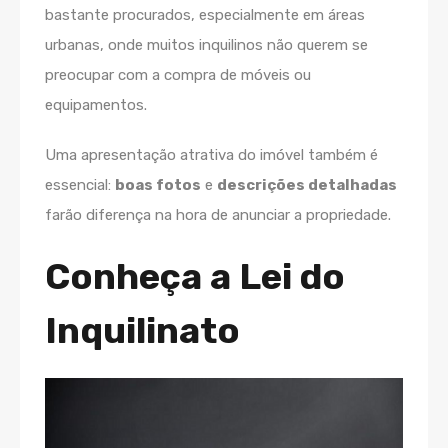
bastante procurados, especialmente em áreas
urbanas, onde muitos inquilinos não querem se
preocupar com a compra de móveis ou
equipamentos.
Uma apresentação atrativa do imóvel também é
essencial:
boas fotos
e
descrições detalhadas
farão diferença na hora de anunciar a propriedade.
Conheça a Lei do
Inquilinato