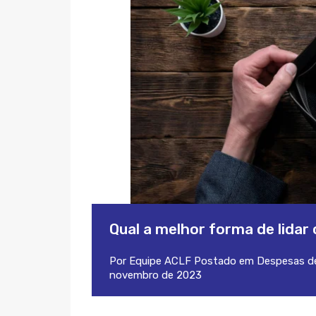
Qual a melhor forma de lida
Por
Equipe ACLF
Postado em
Despesas de
novembro de 2023