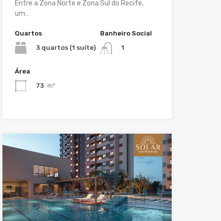
Entre a Zona Norte e Zona Sul do Recife,
um…
Quartos
Banheiro Social
3 quartos (1 suíte)
1
Área
73
m²