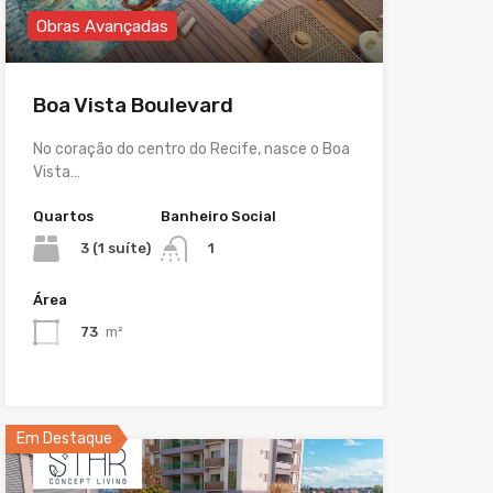
Obras Avançadas
Boa Vista Boulevard
No coração do centro do Recife, nasce o Boa
Vista…
Quartos
Banheiro Social
3 (1 suíte)
1
Área
73
m²
Em Destaque