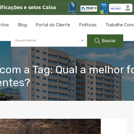
ntos
Blog
Portal do Cliente
Políticas
Trabalhe Con
Buscar
Buscar Imóvel
com a Tag: Qual a melhor f
entes?