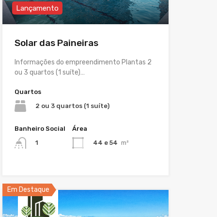
Lançamento
Solar das Paineiras
Informações do empreendimento Plantas 2
ou 3 quartos (1 suíte)…
Quartos
2 ou 3 quartos (1 suíte)
Banheiro Social
Área
44 e 54
m²
1
Em Destaque