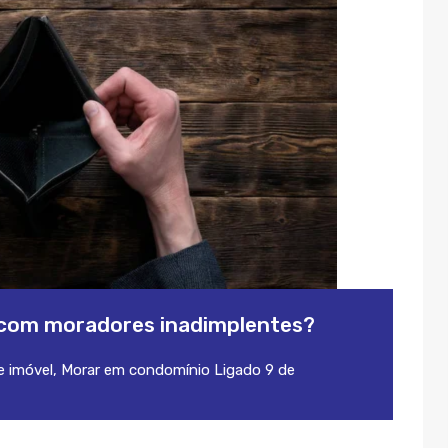
r com moradores inadimplentes?
 imóvel
,
Morar em condomínio
Ligado
9 de