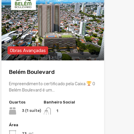
Obras Avançadas
Belém Boulevard
Empreendimento certificado pela Caixa
O
Belém Boulevard é um…
Quartos
Banheiro Social
3 (1 suíte)
1
Área
73
m²