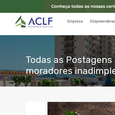
Empresa
Empreendime
Todas as Postagens 
moradores inadimpl