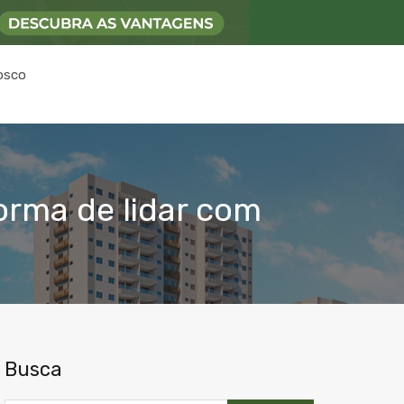
osco
orma de lidar com
Busca