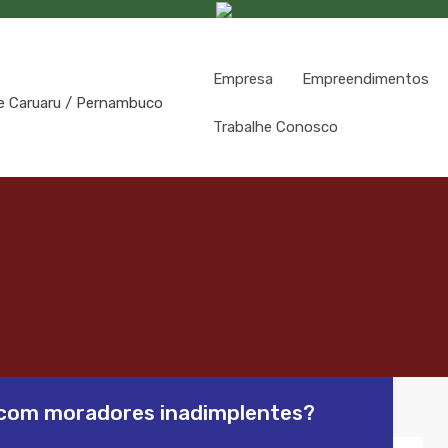
Empresa
Empreendimentos
Trabalhe Conosco
r com moradores inadimplentes?