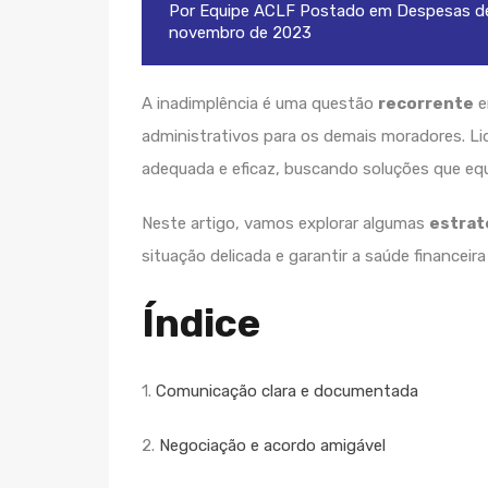
Por
Equipe ACLF
Postado em
Despesas de
novembro de 2023
A inadimplência é uma questão
recorrente
e
administrativos para os demais moradores. 
adequada e eficaz, buscando soluções que equ
Neste artigo, vamos explorar algumas
estrat
situação delicada e garantir a saúde financeir
Índice
1.
Comunicação clara e documentada
2.
Negociação e acordo amigável