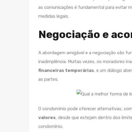
as comunicações é fundamental para evitar m
medidas legais.
Negociação e aco
A abordagem amigável e a negociação são f
inadimplência. Muitas vezes, os moradores i
financeiras temporárias
, e um diálogo abe
as partes.
O condomínio pode oferecer alternativas, c
valores
, desde que estejam dentro dos limite
condomínio.