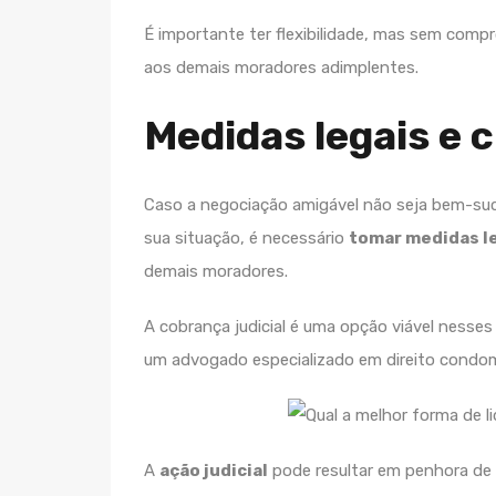
É importante ter flexibilidade, mas sem comp
aos demais moradores adimplentes.
Medidas legais e 
Caso a negociação amigável não seja bem-suce
sua situação, é necessário
tomar medidas l
demais moradores.
A cobrança judicial é uma opção viável nesse
um advogado especializado em direito condomi
A
ação judicial
pode resultar em penhora de