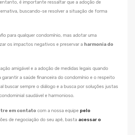
 entanto, é importante ressaltar que a adoção de
ternativa, buscando-se resolver a situação de forma
fio para qualquer condomínio, mas adotar uma
izar os impactos negativos e preservar a
harmonia do
ação amigável e a adoção de medidas legais quando
garantir a saúde financeira do condomínio e o respeito
ial buscar sempre o diálogo e a busca por soluções justas
 condominial saudável e harmonioso.
tre em contato
com a nossa equipe
pelo
ões de negociação do seu apê, basta
acessar o