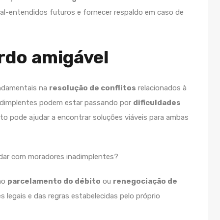
al-entendidos futuros e fornecer respaldo em caso de
rdo amigável
undamentais na
resolução de conflitos
relacionados à
nadimplentes podem estar passando por
dificuldades
rto pode ajudar a encontrar soluções viáveis para ambas
omo
parcelamento do débito
ou
renegociação de
s legais e das regras estabelecidas pelo próprio