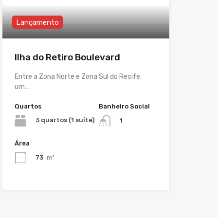
Lançamento
Ilha do Retiro Boulevard
Entre a Zona Norte e Zona Sul do Recife,
um…
Quartos
Banheiro Social
3 quartos (1 suíte)
1
Área
73
m²