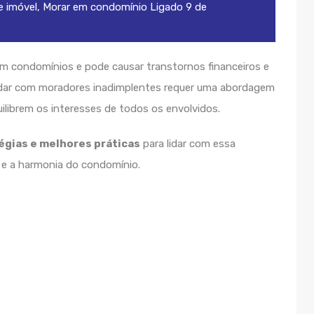
 imóvel
,
Morar em condomínio
Ligado
9 de
m condomínios e pode causar transtornos financeiros e
Lidar com moradores inadimplentes requer uma abordagem
ilibrem os interesses de todos os envolvidos.
égias e melhores práticas
para lidar com essa
a e a harmonia do condomínio.