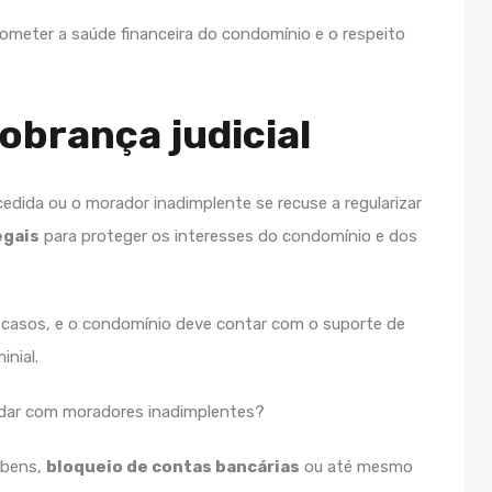
rometer a saúde financeira do condomínio e o respeito
cobrança judicial
dida ou o morador inadimplente se recuse a regularizar
egais
para proteger os interesses do condomínio e dos
s casos, e o condomínio deve contar com o suporte de
nial.
 bens,
bloqueio de contas bancárias
ou até mesmo