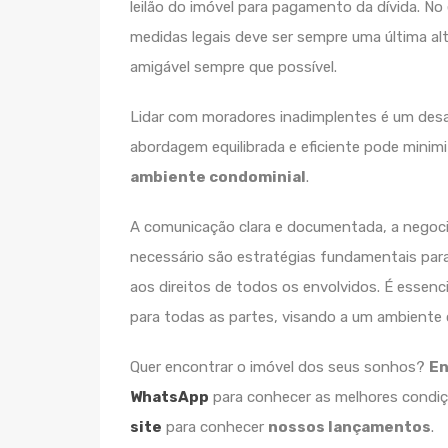
leilão do imóvel para pagamento da dívida. No
medidas legais deve ser sempre uma última al
amigável sempre que possível.
Lidar com moradores inadimplentes é um desa
abordagem equilibrada e eficiente pode minim
ambiente condominial
.
A comunicação clara e documentada, a negoci
necessário são estratégias fundamentais para 
aos direitos de todos os envolvidos. É essenc
para todas as partes, visando a um ambiente
Quer encontrar o imóvel dos seus sonhos?
En
WhatsApp
para conhecer as melhores condiç
site
para conhecer
nossos lançamentos
.