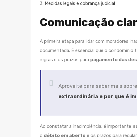
3.
Medidas legais e cobrança judicial
Comunicação cla
A primeira etapa para lidar com moradores in
documentada. É essencial que o condomínio
regras e os prazos para
pagamento das des
Aproveite para saber mais sobr
extraordinária e por que é i
Ao constatar a inadimplência, é importante
n
o
débito em aberto
e os prazos para regula