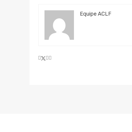
Equipe ACLF
334184501650007