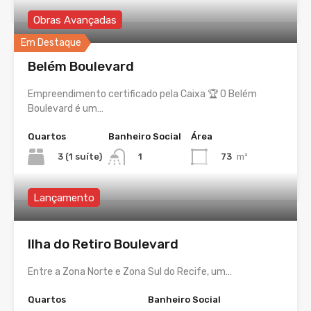
Obras Avançadas
Em Destaque
Belém Boulevard
Empreendimento certificado pela Caixa 🏆 O Belém
Boulevard é um…
Quartos
Banheiro Social
Área
3 (1 suíte)
73
m²
1
Lançamento
Ilha do Retiro Boulevard
Entre a Zona Norte e Zona Sul do Recife, um…
Quartos
Banheiro Social