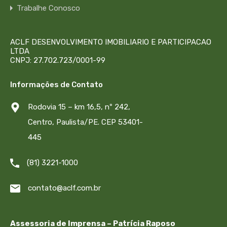
Trabalhe Conosco
ACLF DESENVOLVIMENTO IMOBILIARIO E PARTICIPACAO
LTDA
CNPJ: 27.702.723/0001-99
Informações de Contato
Rodovia 15 – km 16,5, nº 242,
Centro, Paulista/PE. CEP 53401-
445
(81) 3221-1000
contato@aclf.com.br
Assessoria de Imprensa – Patrícia Raposo