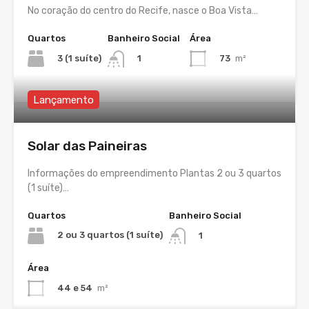
No coração do centro do Recife, nasce o Boa Vista…
Quartos
Banheiro Social
Área
3 (1 suíte)
73
m²
1
Lançamento
Solar das Paineiras
Informações do empreendimento Plantas 2 ou 3 quartos
(1 suíte)…
Quartos
Banheiro Social
2 ou 3 quartos (1 suíte)
1
Área
44 e 54
m²