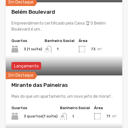
Em Destaque
Belém Boulevard
Empreendimento certificado pela Caixa 🏆 O Belém
Boulevard é um…
Quartos
Banheiro Social
Área
3 (1 suíte)
73
m²
1
Lançamento
Em Destaque
Mirante das Paineiras
Mais do que um apartamento, um novo jeito de morar!…
Quartos
Banheiro Social
Área
3 quartos(1 suíte)
71
m²
1