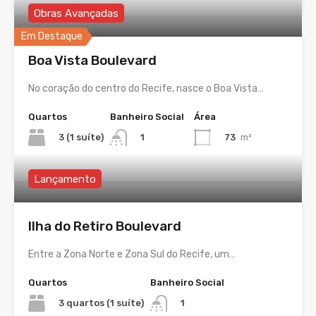
Obras Avançadas
Em Destaque
Boa Vista Boulevard
No coração do centro do Recife, nasce o Boa Vista…
Quartos
Banheiro Social
Área
3 (1 suíte)
73
m²
1
Lançamento
Ilha do Retiro Boulevard
Entre a Zona Norte e Zona Sul do Recife, um…
Quartos
Banheiro Social
3 quartos (1 suíte)
1