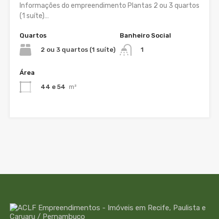
Informações do empreendimento Plantas 2 ou 3 quartos
(1 suíte)…
Quartos
Banheiro Social
2 ou 3 quartos (1 suíte)
1
Área
44 e 54
m²