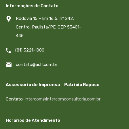
Informações de Contato
Rodovia 15 – km 16,5, nº 242,
Centro, Paulista/PE. CEP 53401-
445
(81) 3221-1000
contato@aclf.com.br
Assessoria de Imprensa – Patrícia Raposo
Contato:
intercom@intercomconsultoria.com.br
Horários de Atendimento