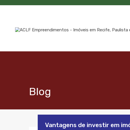
Blog
Vantagens de investir em imó