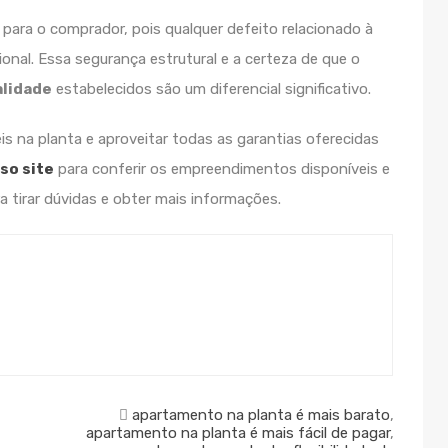
 para o comprador, pois qualquer defeito relacionado à
nal. Essa segurança estrutural e a certeza de que o
alidade
estabelecidos são um diferencial significativo.
s na planta e aproveitar todas as garantias oferecidas
so site
para conferir os empreendimentos disponíveis e
a tirar dúvidas e obter mais informações.
apartamento na planta é mais barato
,
apartamento na planta é mais fácil de pagar
,