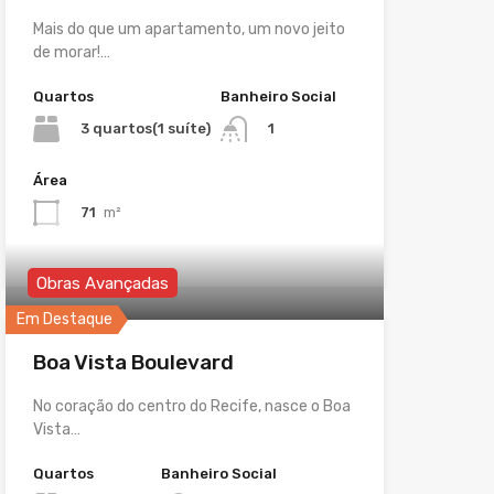
Mais do que um apartamento, um novo jeito
de morar!…
Quartos
Banheiro Social
3 quartos(1 suíte)
1
Área
71
m²
Obras Avançadas
Em Destaque
Boa Vista Boulevard
No coração do centro do Recife, nasce o Boa
Vista…
Quartos
Banheiro Social