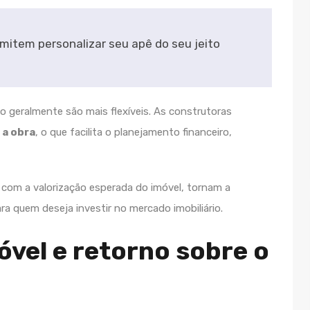
rmitem personalizar seu apê do seu jeito
 geralmente são mais flexíveis. As construtoras
 a obra
, o que facilita o planejamento financeiro,
com a valorização esperada do imóvel, tornam a
ra quem deseja investir no mercado imobiliário.
óvel e retorno sobre o