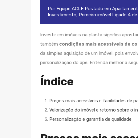
Por
Equipe ACLF
Postado em
Apartament
Investimento
,
Primeiro imóvel
Ligado
4 de
Investir em imóveis na planta significa apost
também
condições mais acessíveis de c
da simples aquisição de um imóvel, pois envolv
personalização do apê. Entenda melhor a segui
Índice
Preços mais acessíveis e facilidades de
Valorização do imóvel e retorno sobre o 
Personalização e garantia de qualidade