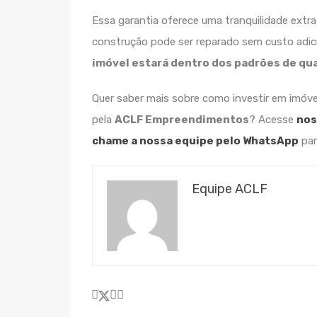
Essa garantia oferece uma tranquilidade extra
construção pode ser reparado sem custo adicio
imóvel estará dentro dos padrões de qu
Quer saber mais sobre como investir em imóvei
pela
ACLF Empreendimentos
? Acesse
nos
chame a nossa equipe pelo WhatsApp
par
Equipe ACLF