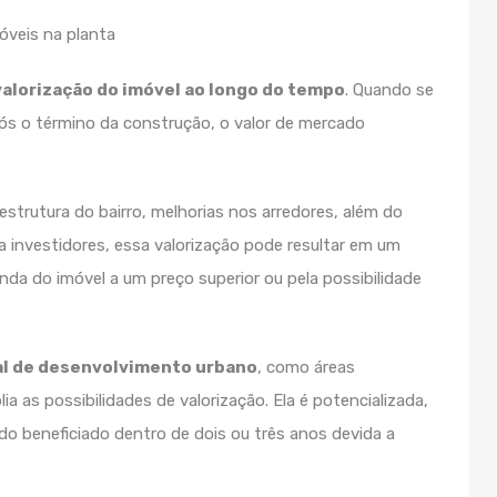
valorização do imóvel ao longo do tempo
. Quando se
pós o término da construção, o valor de mercado
estrutura do bairro, melhorias nos arredores, além do
ra investidores, essa valorização pode resultar em um
enda do imóvel a um preço superior ou pela possibilidade
al de desenvolvimento urbano
, como áreas
 as possibilidades de valorização. Ela é potencializada,
o beneficiado dentro de dois ou três anos devida a