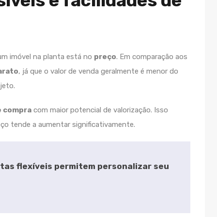
íveis e facilidades de
um imóvel na planta está no
preço
. Em comparação aos
arato
, já que o valor de venda geralmente é menor do
jeto.
e compra
com maior potencial de valorização. Isso
ço tende a aumentar significativamente.
tas flexíveis permitem personalizar seu