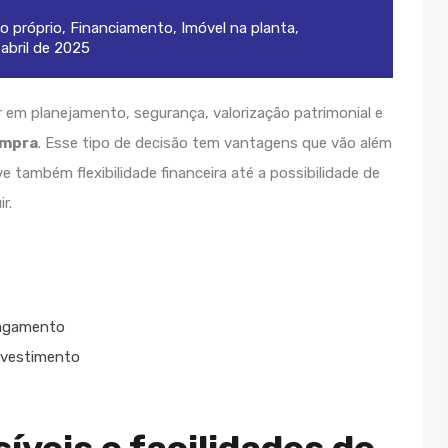
o próprio
,
Financiamento
,
Imóvel na planta
,
 abril de 2025
ar em planejamento, segurança, valorização patrimonial e
ompra
. Esse tipo de decisão tem vantagens que vão além
e também flexibilidade financeira até a possibilidade de
r.
 pagamento
investimento