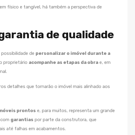
em físico e tangível, há também a perspectiva de
garantia de qualidade
possibilidade de
personalizar o imóvel durante a
o proprietário
acompanhe as etapas da obra
e, em
nal.
ros detalhes que tornarão o imóvel mais alinhado aos
imóveis prontos
e, para muitos, representa um grande
m com
garantias
por parte da construtora, que
ais até falhas em acabamentos.