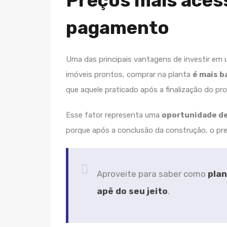
Preços mais acess
pagamento
Uma das principais vantagens de investir em 
imóveis prontos, comprar na planta
é mais b
que aquele praticado após a finalização do pro
Esse fator representa uma
oportunidade d
porque após a conclusão da construção, o pre
Aproveite para saber como
plan
apê do seu jeito
.