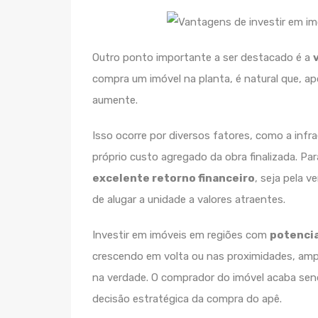
Outro ponto importante a ser destacado é a
compra um imóvel na planta, é natural que, a
aumente.
Isso ocorre por diversos fatores, como a infra
próprio custo agregado da obra finalizada. Pa
excelente retorno financeiro
, seja pela v
de alugar a unidade a valores atraentes.
Investir em imóveis em regiões com
potenci
crescendo em volta ou nas proximidades, amplia
na verdade. O comprador do imóvel acaba send
decisão estratégica da compra do apê.