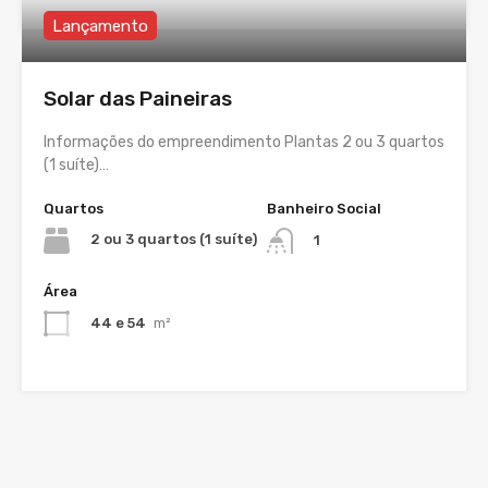
Lançamento
Solar das Paineiras
Informações do empreendimento Plantas 2 ou 3 quartos
(1 suíte)…
Quartos
Banheiro Social
2 ou 3 quartos (1 suíte)
1
Área
44 e 54
m²