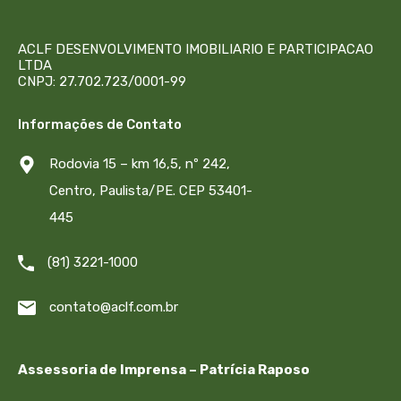
ACLF DESENVOLVIMENTO IMOBILIARIO E PARTICIPACAO
LTDA
CNPJ: 27.702.723/0001-99
Informações de Contato
Rodovia 15 – km 16,5, nº 242,
Centro, Paulista/PE. CEP 53401-
445
(81) 3221-1000
contato@aclf.com.br
Assessoria de Imprensa – Patrícia Raposo