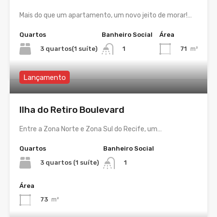
Mais do que um apartamento, um novo jeito de morar!…
Quartos
Banheiro Social
Área
3 quartos(1 suíte)
71
m²
1
Lançamento
Ilha do Retiro Boulevard
Entre a Zona Norte e Zona Sul do Recife, um…
Quartos
Banheiro Social
3 quartos (1 suíte)
1
Área
73
m²