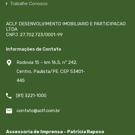
Trabalhe Conosco
ACLF DESENVOLVIMENTO IMOBILIARIO E PARTICIPACAO
LTDA
CNPJ: 27.702.723/0001-99
Informações de Contato
Rodovia 15 – km 16,5, nº 242,
Centro, Paulista/PE. CEP 53401-
445
(81) 3221-1000
contato@aclf.com.br
Assessoria de Imprensa – Patrícia Raposo