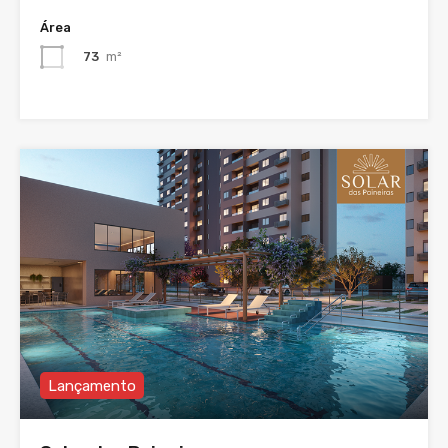
Área
73
m²
Lançamento