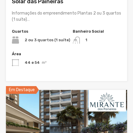
Solar das Paineiras
Informações do empreendimento Plantas 2 ou 3 quartos
(1 suíte)…
Quartos
Banheiro Social
2 ou 3 quartos (1 suíte)
1
Área
44 e 54
m²
Em Destaque