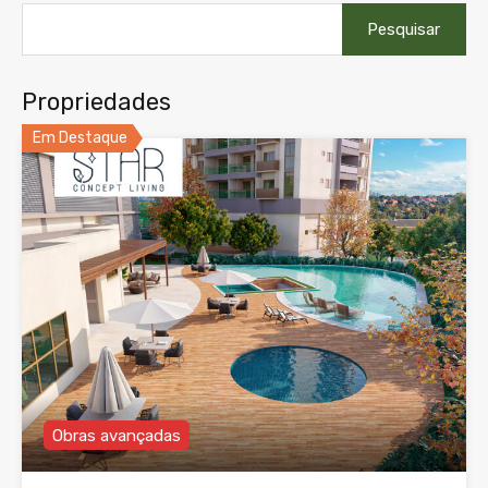
Pesquisar
por:
Propriedades
Em Destaque
Obras avançadas