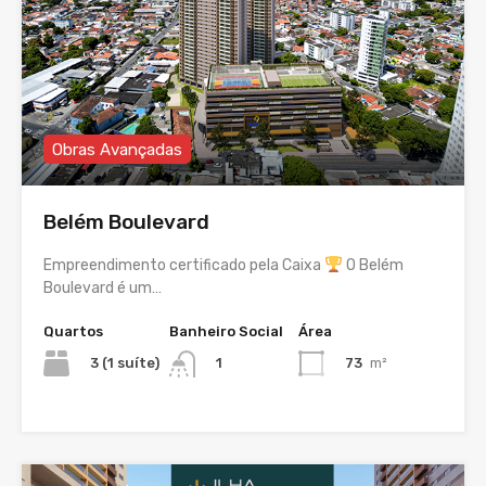
Obras Avançadas
Belém Boulevard
Empreendimento certificado pela Caixa
O Belém
Boulevard é um…
Quartos
Banheiro Social
Área
3 (1 suíte)
73
m²
1