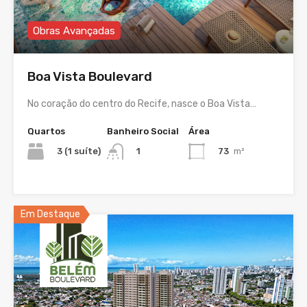
Obras Avançadas
Boa Vista Boulevard
No coração do centro do Recife, nasce o Boa Vista…
Quartos
Banheiro Social
Área
3 (1 suíte)
73
m²
1
Em Destaque