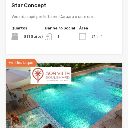
Star Concept
Vem aí, o apê perfeito em Caruaru e com um…
Quartos
Banheiro Social
Área
3 (1 Suíte)
71
m²
1
Em Destaque