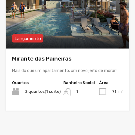
Lançamento
Mirante das Paineiras
Mais do que um apartamento, um novo jeito de morar!…
Quartos
Banheiro Social
Área
3 quartos(1 suíte)
71
m²
1