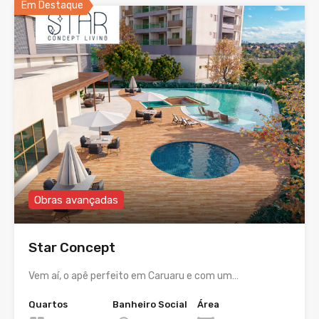
Em Destaque
Obras avançadas
Star Concept
Vem aí, o apê perfeito em Caruaru e com um…
Quartos
Banheiro Social
Área