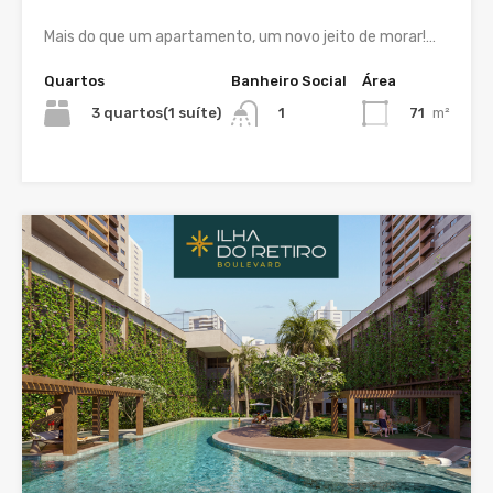
Mais do que um apartamento, um novo jeito de morar!…
Quartos
Banheiro Social
Área
3 quartos(1 suíte)
71
m²
1