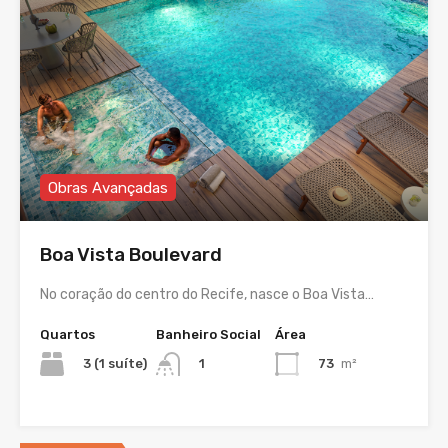
Obras Avançadas
Boa Vista Boulevard
No coração do centro do Recife, nasce o Boa Vista…
Quartos
Banheiro Social
Área
3 (1 suíte)
73
m²
1