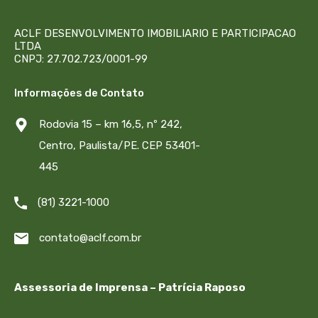
ACLF DESENVOLVIMENTO IMOBILIARIO E PARTICIPACAO
LTDA
CNPJ: 27.702.723/0001-99
Informações de Contato
Rodovia 15 – km 16,5, nº 242,
Centro, Paulista/PE. CEP 53401-
445
(81) 3221-1000
contato@aclf.com.br
Assessoria de Imprensa – Patrícia Raposo