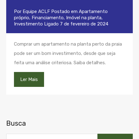
Por
Equipe ACLF
Postado em
Apartamento
próprio
,
Financiamento
,
Imóvel na planta
,
Investimento
Ligado
7 de fevereiro de 2024
Comprar um apartamento na planta perto da praia
pode ser um bom investimento, desde que seja
feita uma análise criteriosa. Saiba detalhes.
Ler Mais
Busca
Pesquisar