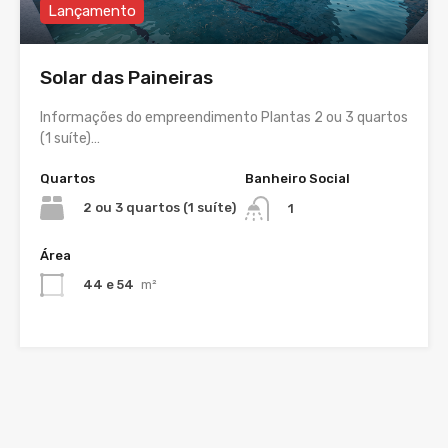
Lançamento
Solar das Paineiras
Informações do empreendimento Plantas 2 ou 3 quartos
(1 suíte)…
Quartos
Banheiro Social
2 ou 3 quartos (1 suíte)
1
Área
44 e 54
m²