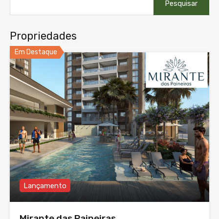
por:
Propriedades
Em Destaque
Lançamento
Mirante das Paineiras