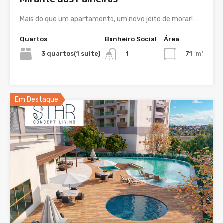
Mais do que um apartamento, um novo jeito de morar!…
Quartos
Banheiro Social
Área
3 quartos(1 suíte)
71
m²
1
Em Destaque