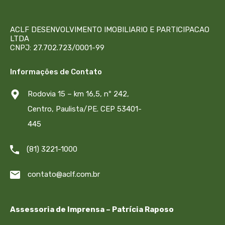
ACLF DESENVOLVIMENTO IMOBILIARIO E PARTICIPACAO
LTDA
CNPJ: 27.702.723/0001-99
Informações de Contato
Rodovia 15 – km 16,5, nº 242,
Centro, Paulista/PE. CEP 53401-
445
(81) 3221-1000
contato@aclf.com.br
Assessoria de Imprensa – Patrícia Raposo