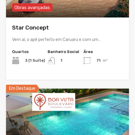
Obras avançadas
Star Concept
Vem aí, o apê perfeito em Caruaru e com um…
Quartos
Banheiro Social
Área
3 (1 Suíte)
71
m²
1
Em Destaque