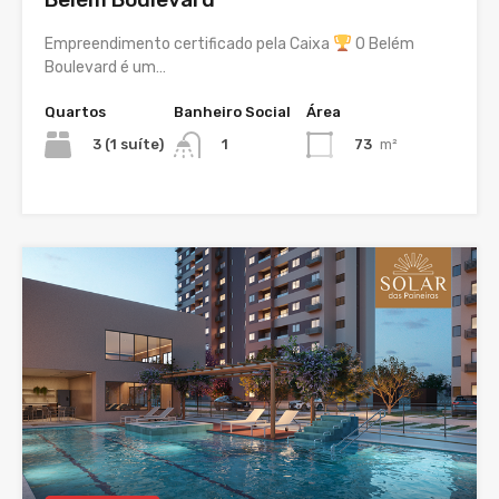
Empreendimento certificado pela Caixa
O Belém
Boulevard é um…
Quartos
Banheiro Social
Área
3 (1 suíte)
73
m²
1