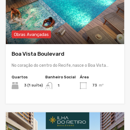
Obras Avançadas
Boa Vista Boulevard
No coração do centro do Recife, nasce o Boa Vista…
Quartos
Banheiro Social
Área
3 (1 suíte)
73
m²
1