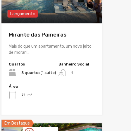
Lançamento
Mirante das Paineiras
Mais do que um apartamento, um novo jeito
de morar!…
Quartos
Banheiro Social
3 quartos(1 suíte)
1
Área
71
m²
Em Destaque