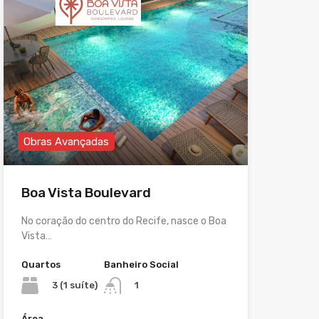
Obras Avançadas
Boa Vista Boulevard
No coração do centro do Recife, nasce o Boa
Vista…
Quartos
Banheiro Social
3 (1 suíte)
1
Área