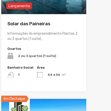
Lançamento
Solar das Paineiras
Informações do empreendimento Plantas 2
ou 3 quartos (1 suíte)…
Quartos
2 ou 3 quartos (1 suíte)
Banheiro Social
Área
44 e 54
m²
1
Em Destaque