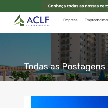
Empresa
Empreendime
Todas as Postagens c