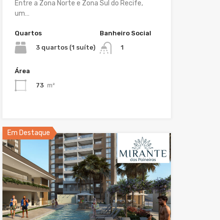
Entre a Zona Norte e Zona Sul do Recife,
um…
Quartos
Banheiro Social
3 quartos (1 suíte)
1
Área
73
m²
Em Destaque