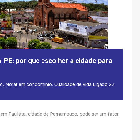
a-PE: por que escolher a cidade para
to
,
Morar em condomínio
,
Qualidade de vida
Ligado
22
em Paulista, cidade de Pernambuco, pode ser um fator