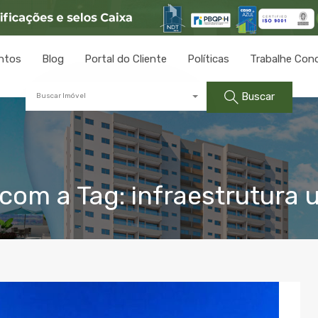
ntos
Blog
Portal do Cliente
Políticas
Trabalhe Con
Buscar
Buscar Imóvel
om a Tag: infraestrutura 