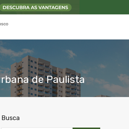
osco
urbana de Paulista
Busca