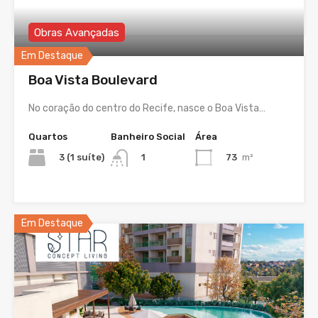
Obras Avançadas
Em Destaque
Boa Vista Boulevard
No coração do centro do Recife, nasce o Boa Vista…
Quartos
Banheiro Social
Área
3 (1 suíte)
73
m²
1
Em Destaque