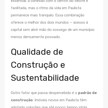
essencial: a conexão com o centro do Recife é
facilitada, mas o ritmo da vida em Paulista
permanece mais tranquilo. Essa combinação
oferece o melhor dos dois mundos — acesso à
capital sem abrir mão do sossego de um município
menos densamente povoado.
Qualidade de
Construção e
Sustentabilidade
Outro fator que passa despercebido é o
padrão de
construção
. Imóveis novos em Paulista têm
adotado soluções que até pouco tempo atrás