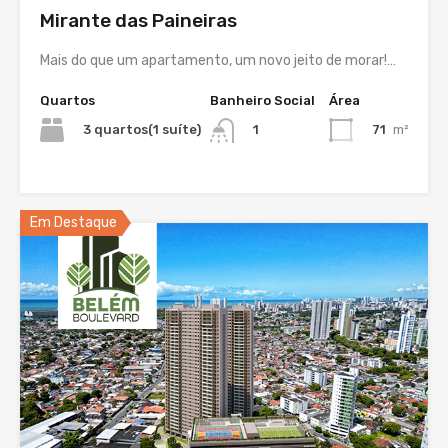
Mirante das Paineiras
Mais do que um apartamento, um novo jeito de morar!…
Quartos
Banheiro Social
Área
3 quartos(1 suíte)
71
m²
1
Em Destaque