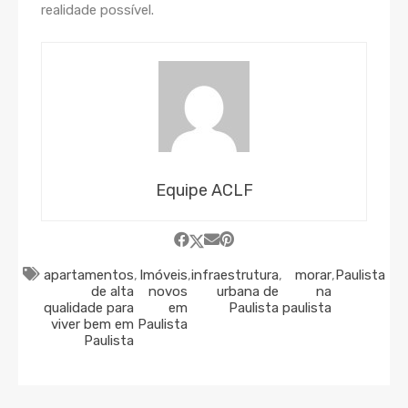
realidade possível.
Equipe ACLF
apartamentos
,
Imóveis
,
infraestrutura
,
morar
,
Paulista
de alta
novos
urbana de
na
qualidade para
em
Paulista
paulista
viver bem em
Paulista
Paulista