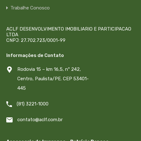
Trabalhe Conosco
ACLF DESENVOLVIMENTO IMOBILIARIO E PARTICIPACAO
LTDA
CNPJ: 27.702.723/0001-99
Informações de Contato
Rodovia 15 – km 16,5, nº 242,
Centro, Paulista/PE. CEP 53401-
445
(81) 3221-1000
contato@aclf.com.br