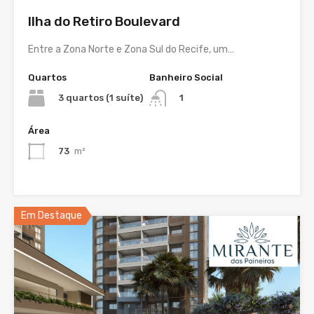
Ilha do Retiro Boulevard
Entre a Zona Norte e Zona Sul do Recife, um…
Quartos
Banheiro Social
3 quartos (1 suíte)
1
Área
73
m²
Em Destaque