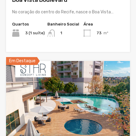
No coração do centro do Recife, nasce o Boa Vista…
Quartos
Banheiro Social
Área
3 (1 suíte)
73
m²
1
Em Destaque