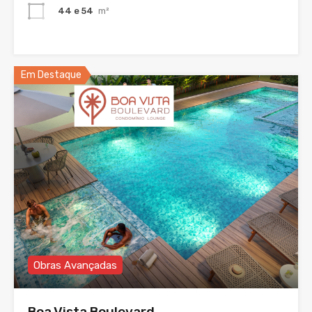
44 e 54
m²
Em Destaque
Obras Avançadas
Boa Vista Boulevard