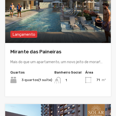
Lançamento
Mirante das Paineiras
Mais do que um apartamento, um novo jeito de morar!…
Quartos
Banheiro Social
Área
3 quartos(1 suíte)
71
m²
1