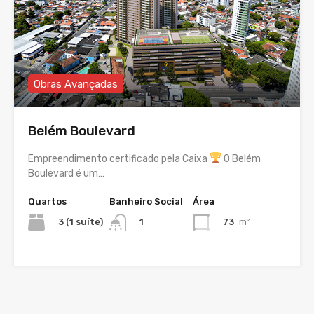
Obras Avançadas
Belém Boulevard
Empreendimento certificado pela Caixa
O Belém
Boulevard é um…
Quartos
Banheiro Social
Área
3 (1 suíte)
73
m²
1