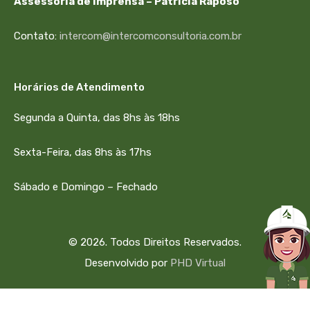
Assessoria de Imprensa – Patrícia Raposo
Contato:
intercom@intercomconsultoria.com.br
Horários de Atendimento
Segunda a Quinta, das 8hs às 18hs
Sexta-Feira, das 8hs às 17hs
Sábado e Domingo – Fechado
© 2026. Todos Direitos Reservados.
Desenvolvido por
PHD Virtual