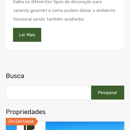
Saiba os diferentes tipos de decoração para
varanda gourmet e como podem deixar o ambiente
funcional sendo também acolhedor.
Ler Mais
Busca
Pesquisar
por:
Propriedades
Em Destaque