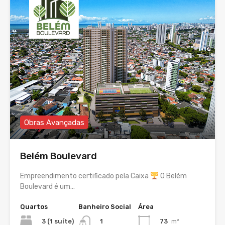
Obras Avançadas
Belém Boulevard
Empreendimento certificado pela Caixa
O Belém
Boulevard é um…
Quartos
Banheiro Social
Área
3 (1 suíte)
73
m²
1