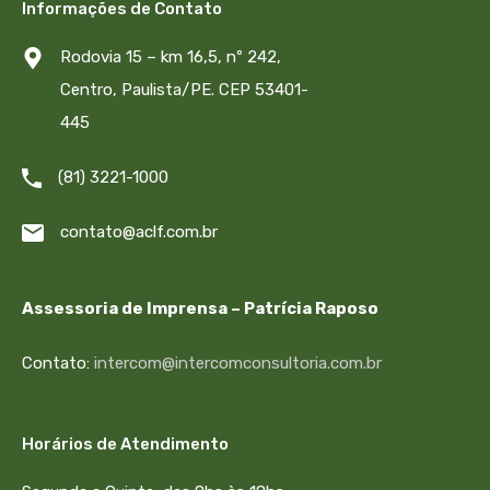
Informações de Contato
Rodovia 15 – km 16,5, nº 242,
Centro, Paulista/PE. CEP 53401-
445
(81) 3221-1000
contato@aclf.com.br
Assessoria de Imprensa – Patrícia Raposo
Contato:
intercom@intercomconsultoria.com.br
Horários de Atendimento