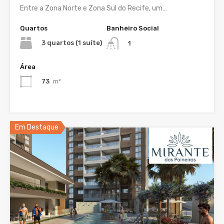
Entre a Zona Norte e Zona Sul do Recife, um…
Quartos
Banheiro Social
3 quartos (1 suíte)
1
Área
73
m²
Em Destaque