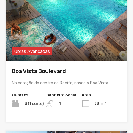
Obras Avançadas
Boa Vista Boulevard
No coração do centro do Recife, nasce o Boa Vista…
Quartos
Banheiro Social
Área
3 (1 suíte)
73
m²
1