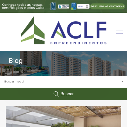
Blog
Buscar Imóvel
Buscar