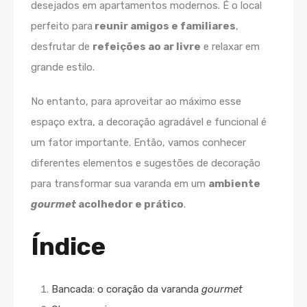
desejados em apartamentos modernos. É o local
perfeito para
reunir amigos e familiares
,
desfrutar de
refeições ao ar livre
e relaxar em
grande estilo.
No entanto, para aproveitar ao máximo esse
espaço extra, a decoração agradável e funcional é
um fator importante. Então, vamos conhecer
diferentes elementos e sugestões de decoração
para transformar sua varanda em um
ambiente
gourmet
acolhedor e prático
.
Índice
Bancada: o coração da varanda
gourmet