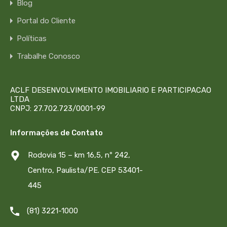
Blog
Portal do Cliente
Políticas
Trabalhe Conosco
ACLF DESENVOLVIMENTO IMOBILIARIO E PARTICIPACAO
LTDA
CNPJ: 27.702.723/0001-99
Informações de Contato
Rodovia 15 – km 16,5, nº 242,
Centro, Paulista/PE. CEP 53401-
445
(81) 3221-1000