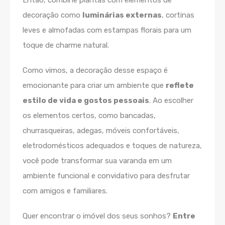
Então, combine plantas com elementos de
decoração como
luminárias externas
, cortinas
leves e almofadas com estampas florais para um
toque de charme natural.
Como vimos, a decoração desse espaço é
emocionante para criar um ambiente que
reflete
estilo de vida e gostos pessoais
. Ao escolher
os elementos certos, como bancadas,
churrasqueiras, adegas, móveis confortáveis,
eletrodomésticos adequados e toques de natureza,
você pode transformar sua varanda em um
ambiente funcional e convidativo para desfrutar
com amigos e familiares.
Quer encontrar o imóvel dos seus sonhos?
Entre