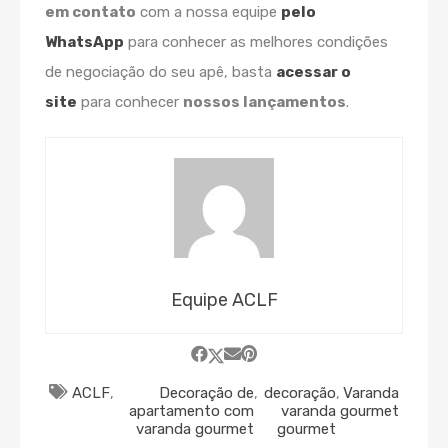
em contato
com a nossa equipe
pelo
WhatsApp
para conhecer as melhores condições
de negociação do seu apê, basta
acessar o
site
para conhecer
nossos lançamentos
.
Equipe ACLF
ACLF
,
Decoração de
,
decoração
,
Varanda
apartamento com
varanda
gourmet
varanda gourmet
gourmet