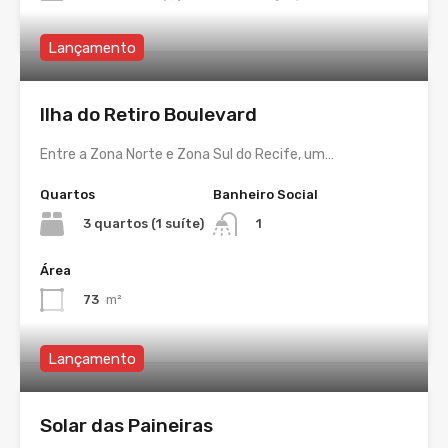
Lançamento
Ilha do Retiro Boulevard
Entre a Zona Norte e Zona Sul do Recife, um…
Quartos
Banheiro Social
3 quartos (1 suíte)
1
Área
73
m²
Lançamento
Solar das Paineiras