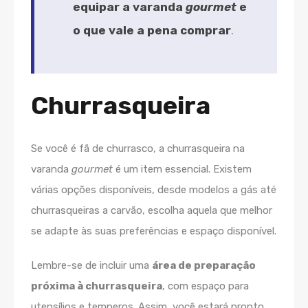
equipar a varanda
gourmet
e
o que vale a pena comprar
.
Churrasqueira
Se você é fã de churrasco, a churrasqueira na
varanda
gourmet
é um item essencial. Existem
várias opções disponíveis, desde modelos a gás até
churrasqueiras a carvão, escolha aquela que melhor
se adapte às suas preferências e espaço disponível.
Lembre-se de incluir uma
área de preparação
próxima à churrasqueira
, com espaço para
utensílios e temperos. Assim, você estará pronto