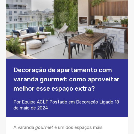
Decoração de apartamento com
varanda gourmet: como aproveitar
melhor esse espaço extra?
Por
Equipe ACLF
Postado em
Decoração
Ligado
18
de maio de 2024
A varanda
gourmet
é um dos espaços mais