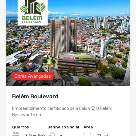
Obras Avançadas
Belém Boulevard
Empreendimento certificado pela Caixa 🏆 O Belém
Boulevard é um…
Quartos
Banheiro Social
Área
3 (1 suíte)
73
m²