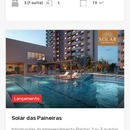
3 (1 suíte)
73
m²
1
Lançamento
Solar das Paineiras
Informações do empreendimento Plantas 2 ou 3 quartos