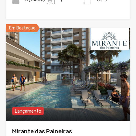
1
Em Destaque
Lançamento
Mirante das Paineiras