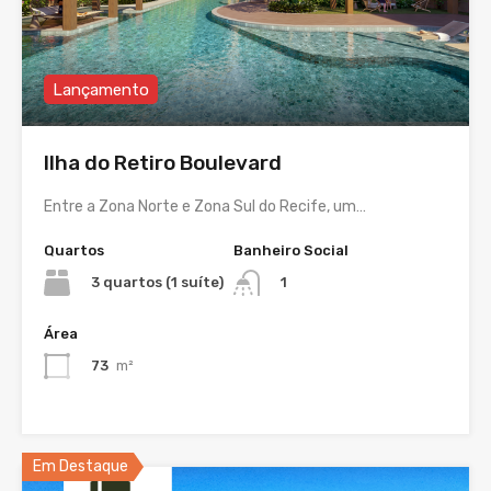
Lançamento
Ilha do Retiro Boulevard
Entre a Zona Norte e Zona Sul do Recife, um…
Quartos
Banheiro Social
3 quartos (1 suíte)
1
Área
73
m²
Em Destaque