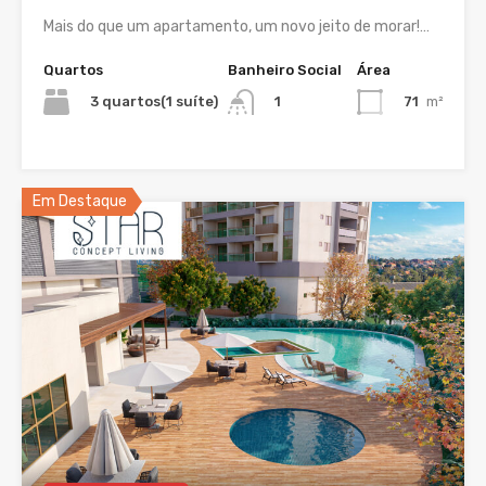
Mais do que um apartamento, um novo jeito de morar!…
Quartos
Banheiro Social
Área
3 quartos(1 suíte)
71
m²
1
Em Destaque