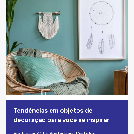
Tendências em objetos de
decoração para você se inspirar
Por
Equipe ACLF
Postado em
Cuidados