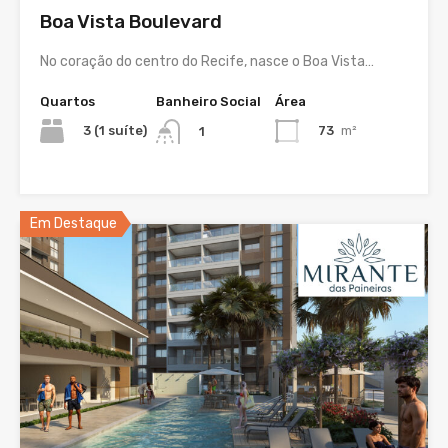
Boa Vista Boulevard
No coração do centro do Recife, nasce o Boa Vista…
Quartos
Banheiro Social
Área
3 (1 suíte)
73
m²
1
Em Destaque