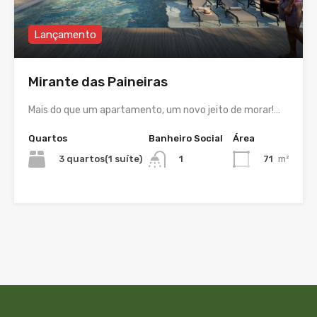
Lançamento
Mirante das Paineiras
Mais do que um apartamento, um novo jeito de morar!…
Quartos
Banheiro Social
Área
3 quartos(1 suíte)
71
m²
1