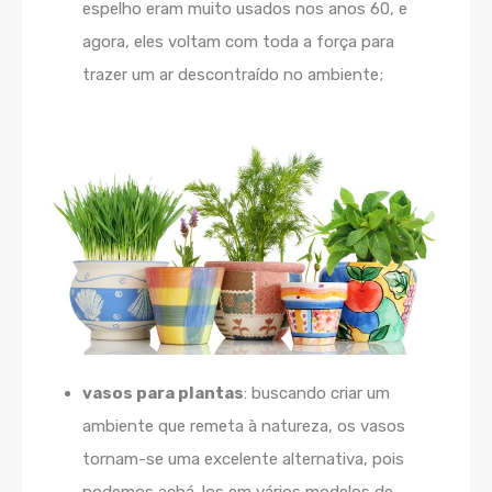
espelho eram muito usados nos anos 60, e
agora, eles voltam com toda a força para
trazer um ar descontraído no ambiente;
vasos para plantas
: buscando criar um
ambiente que remeta à natureza, os vasos
tornam-se uma excelente alternativa, pois
podemos achá-los em vários modelos de