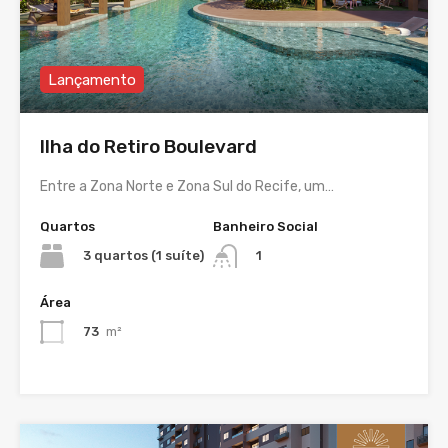
Lançamento
Ilha do Retiro Boulevard
Entre a Zona Norte e Zona Sul do Recife, um…
Quartos
Banheiro Social
3 quartos (1 suíte)
1
Área
73
m²