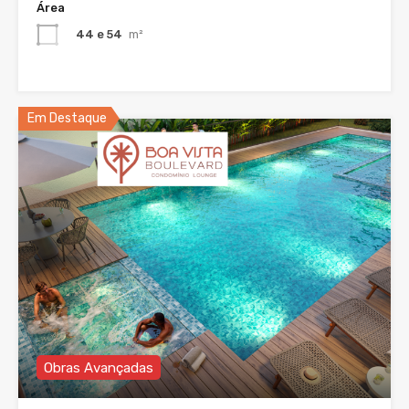
Área
44 e 54
m²
Em Destaque
Obras Avançadas