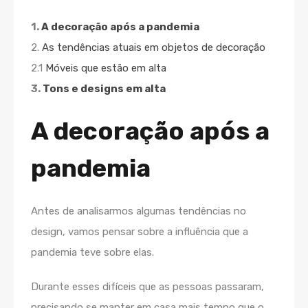
1.
A decoração após a pandemia
2.
As tendências atuais em objetos de decoração
2.1
Móveis que estão em alta
3.
Tons e designs em alta
A decoração após a
pandemia
Antes de analisarmos algumas tendências no
design, vamos pensar sobre a influência que a
pandemia teve sobre elas.
Durante esses difíceis que as pessoas passaram,
precisando se manter em casa mais tempo que o