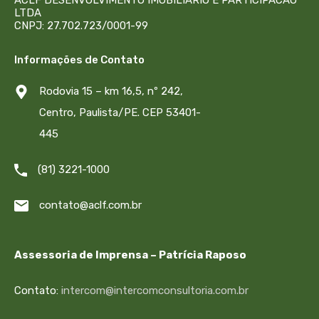
LTDA
CNPJ: 27.702.723/0001-99
Informações de Contato
Rodovia 15 – km 16,5, nº 242,
Centro, Paulista/PE. CEP 53401-
445
(81) 3221-1000
contato@aclf.com.br
Assessoria de Imprensa – Patrícia Raposo
Contato:
intercom@intercomconsultoria.com.br