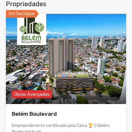
Propriedades
Em Destaque
Obras Avançadas
Belém Boulevard
Empreendimento certificado pela Caixa
O Belém
Boulevard é um…