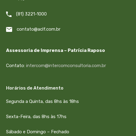
(81) 3221-1000
contato@aclf.com.br
Assessoria de Imprensa – Patrícia Raposo
Contato:
intercom@intercomconsultoria.com.br
Horários de Atendimento
Segunda a Quinta, das 8hs às 18hs
Sexta-Feira, das 8hs às 17hs
Sábado e Domingo – Fechado