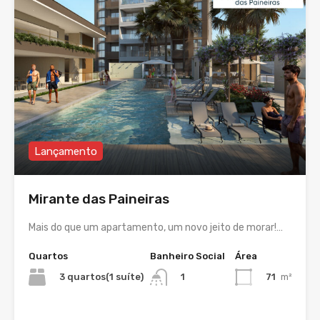
Lançamento
Mirante das Paineiras
Mais do que um apartamento, um novo jeito de morar!…
Quartos
Banheiro Social
Área
3 quartos(1 suíte)
71
m²
1