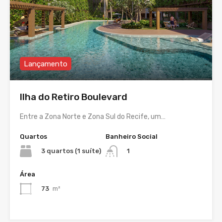
Lançamento
Ilha do Retiro Boulevard
Entre a Zona Norte e Zona Sul do Recife, um…
Quartos
Banheiro Social
3 quartos (1 suíte)
1
Área
73
m²